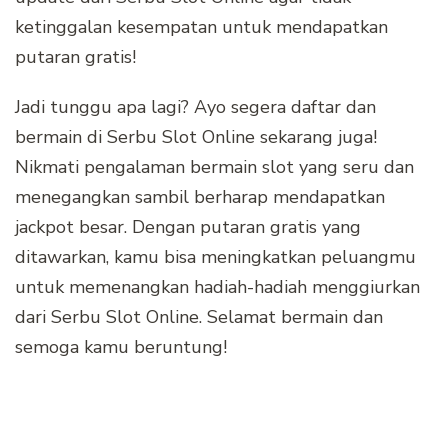
ketinggalan kesempatan untuk mendapatkan
putaran gratis!
Jadi tunggu apa lagi? Ayo segera daftar dan
bermain di Serbu Slot Online sekarang juga!
Nikmati pengalaman bermain slot yang seru dan
menegangkan sambil berharap mendapatkan
jackpot besar. Dengan putaran gratis yang
ditawarkan, kamu bisa meningkatkan peluangmu
untuk memenangkan hadiah-hadiah menggiurkan
dari Serbu Slot Online. Selamat bermain dan
semoga kamu beruntung!