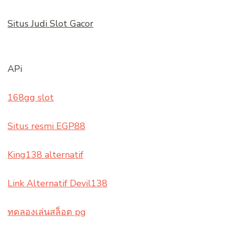
Situs Judi Slot Gacor
APi
168gg slot
Situs resmi EGP88
King138 alternatif
Link Alternatif Devil138
ทดลองเล่นสล็อต pg