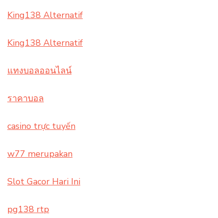
King138 Alternatif
King138 Alternatif
แทงบอลออนไลน์
ราคาบอล
casino trực tuyến
w77 merupakan
Slot Gacor Hari Ini
pg138 rtp