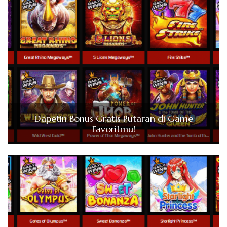
Dapetin Bonus Gratis Putaran di Game
Favoritmu!