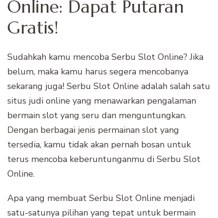
Online: Dapat Putaran
Gratis!
Sudahkah kamu mencoba Serbu Slot Online? Jika
belum, maka kamu harus segera mencobanya
sekarang juga! Serbu Slot Online adalah salah satu
situs judi online yang menawarkan pengalaman
bermain slot yang seru dan menguntungkan.
Dengan berbagai jenis permainan slot yang
tersedia, kamu tidak akan pernah bosan untuk
terus mencoba keberuntunganmu di Serbu Slot
Online.
Apa yang membuat Serbu Slot Online menjadi
satu-satunya pilihan yang tepat untuk bermain