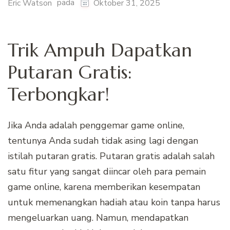
pada
Eric Watson
Oktober 31, 2025
Trik Ampuh Dapatkan
Putaran Gratis:
Terbongkar!
Jika Anda adalah penggemar game online,
tentunya Anda sudah tidak asing lagi dengan
istilah putaran gratis. Putaran gratis adalah salah
satu fitur yang sangat diincar oleh para pemain
game online, karena memberikan kesempatan
untuk memenangkan hadiah atau koin tanpa harus
mengeluarkan uang. Namun, mendapatkan