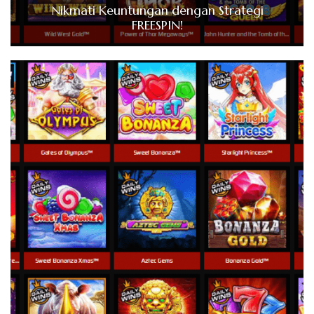
Nikmati Keuntungan dengan Strategi
FREESPIN!