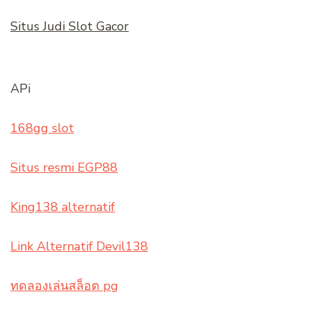
Situs Judi Slot Gacor
APi
168gg slot
Situs resmi EGP88
King138 alternatif
Link Alternatif Devil138
ทดลองเล่นสล็อต pg