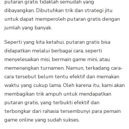
putaran gratis tidaklah semudah yang
dibayangkan. Dibutuhkan trik dan strategi jitu
untuk dapat memperoleh putaran gratis dengan
jumlah yang banyak.
Seperti yang kita ketahui, putaran gratis bisa
didapatkan melalui berbagai cara, seperti
menyelesaikan misi, bermain game mini, atau
memenangkan turnamen. Namun, terkadang cara-
cara tersebut belum tentu efektif dan memakan
waktu yang cukup lama. Oleh karena itu, kami akan
membagikan trik ampuh untuk mendapatkan
putaran gratis, yang terbukti efektif dan
terbongkar dari rahasia tersembunyi para pemain
game online yang sudah sukses.