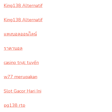
King138 Alternatif
King138 Alternatif
แทงบอลออนไลน์
ราคาบอล
casino trực tuyến
w77 merupakan
Slot Gacor Hari Ini
pg138 rtp