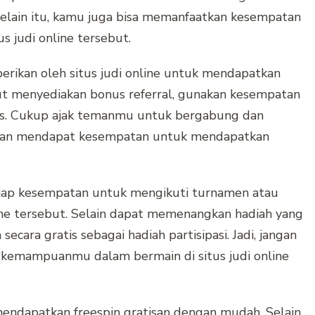
elain itu, kamu juga bisa memanfaatkan kesempatan
s judi online tersebut.
erikan oleh situs judi online untuk mendapatkan
sebut menyediakan bonus referral, gunakan kesempatan
tis. Cukup ajak temanmu untuk bergabung dan
 akan mendapat kesempatan untuk mendapatkan
iap kesempatan untuk mengikuti turnamen atau
line tersebut. Selain dapat memenangkan hadiah yang
ecara gratis sebagai hadiah partisipasi. Jadi, jangan
 kemampuanmu dalam bermain di situs judi online
mendapatkan freespin gratisan dengan mudah. Selain