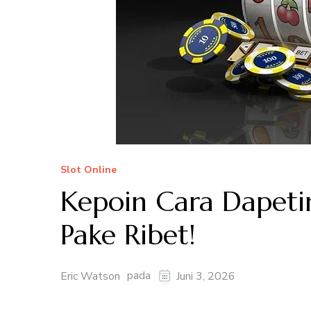
Slot Online
Kepoin Cara Dapetin
Pake Ribet!
pada
Eric Watson
Juni 3, 2026