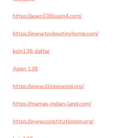
https://agen338login4.com/
https://www.toyboxtinyhome.com/
koin138 daftar
Agen 138
https://www.illinoiswind.org/
https://mamas-indian-land.com/
https://www.constitutioninn.org/