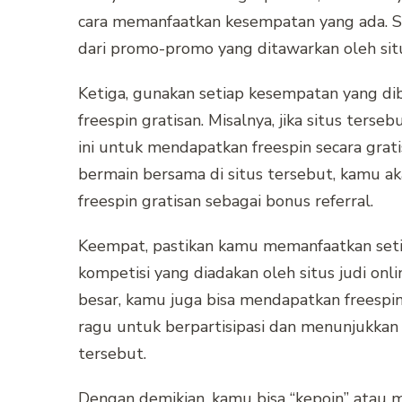
cara memanfaatkan kesempatan yang ada. S
dari promo-promo yang ditawarkan oleh situ
Ketiga, gunakan setiap kesempatan yang dib
freespin gratisan. Misalnya, jika situs ter
ini untuk mendapatkan freespin secara gra
bermain bersama di situs tersebut, kamu
freespin gratisan sebagai bonus referral.
Keempat, pastikan kamu memanfaatkan set
kompetisi yang diadakan oleh situs judi on
besar, kamu juga bisa mendapatkan freespin s
ragu untuk berpartisipasi dan menunjukkan
tersebut.
Dengan demikian, kamu bisa “kepoin” atau 