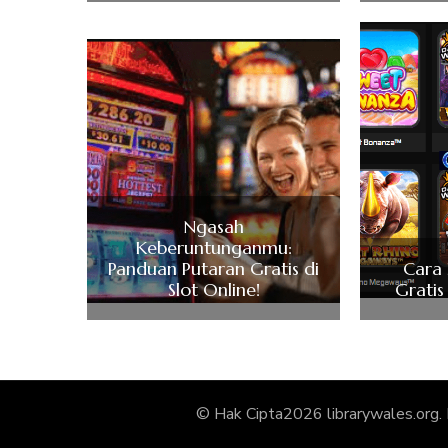
Ngasah
Keberuntunganmu:
Panduan Putaran Gratis di
Cara 
Slot Online!
Grati
© Hak Cipta2026
librarywales.org
.