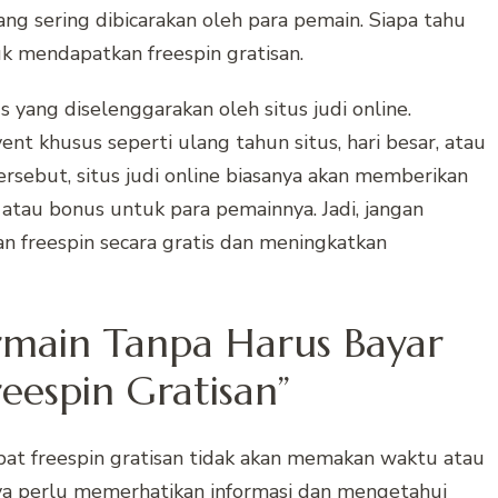
ang sering dibicarakan oleh para pemain. Siapa tahu
k mendapatkan freespin gratisan.
yang diselenggarakan oleh situs judi online.
nt khusus seperti ulang tahun situs, hari besar, atau
tersebut, situs judi online biasanya akan memberikan
 atau bonus untuk para pemainnya. Jadi, jangan
 freespin secara gratis dan meningkatkan
rmain Tanpa Harus Bayar
eespin Gratisan”
at freespin gratisan tidak akan memakan waktu atau
a perlu memerhatikan informasi dan mengetahui