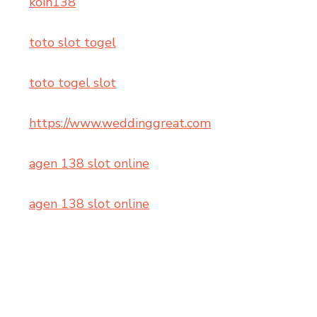
koin138
toto slot togel
toto togel slot
https://www.weddinggreat.com
agen 138 slot online
agen 138 slot online