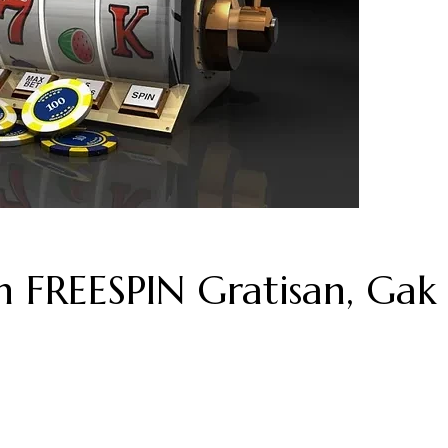
 FREESPIN Gratisan, Gak