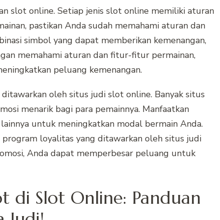
 slot online. Setiap jenis slot online memiliki aturan
ainan, pastikan Anda sudah memahami aturan dan
ombinasi simbol yang dapat memberikan kemenangan,
engan memahami aturan dan fitur-fitur permainan,
meningkatkan peluang kemenangan.
tawarkan oleh situs judi slot online. Banyak situs
mosi menarik bagi para pemainnya. Manfaatkan
si lainnya untuk meningkatkan modal bermain Anda.
program loyalitas yang ditawarkan oleh situs judi
romosi, Anda dapat memperbesar peluang untuk
t di Slot Online: Panduan
 Judi!