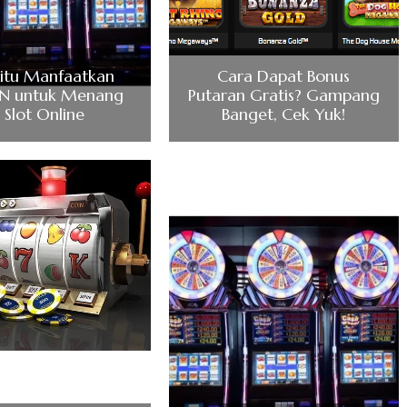
Jitu Manfaatkan
Cara Dapat Bonus
IN untuk Menang
Putaran Gratis? Gampang
i Slot Online
Banget, Cek Yuk!