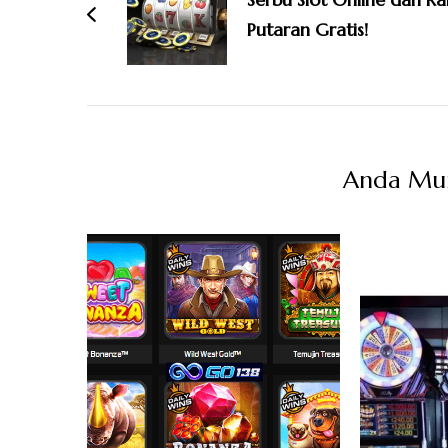
Putaran Gratis!
Anda Mung