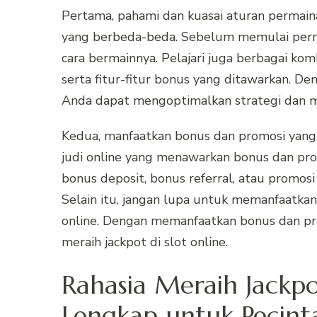
Pertama, pahami dan kuasai aturan permainan
yang berbeda-beda. Sebelum memulai perm
cara bermainnya. Pelajari juga berbagai k
serta fitur-fitur bonus yang ditawarkan. D
Anda dapat mengoptimalkan strategi dan 
Kedua, manfaatkan bonus dan promosi yang di
judi online yang menawarkan bonus dan pro
bonus deposit, bonus referral, atau promo
Selain itu, jangan lupa untuk memanfaatkan 
online. Dengan memanfaatkan bonus dan p
meraih jackpot di slot online.
Rahasia Meraih Jackpo
Lengkap untuk Pecinta