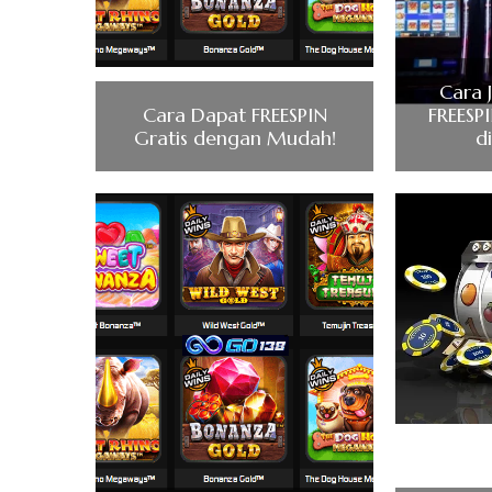
Cara 
Cara Dapat FREESPIN
FREESP
Gratis dengan Mudah!
d