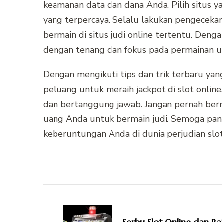
keamanan data dan dana Anda. Pilih situs y
yang terpercaya. Selalu lakukan pengecek
bermain di situs judi online tertentu. Deng
dengan tenang dan fokus pada permainan un
Dengan mengikuti tips dan trik terbaru yan
peluang untuk meraih jackpot di slot online.
dan bertanggung jawab. Jangan pernah be
uang Anda untuk bermain judi. Semoga pan
keberuntungan Anda di dunia perjudian slot
Navigasi
Artikel
Serbu Slot Online dan Ra