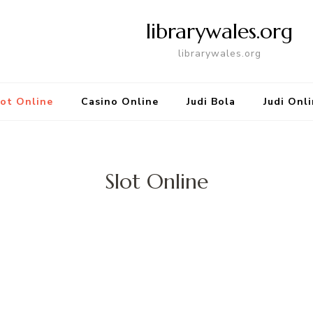
librarywales.org
librarywales.org
lot Online
Casino Online
Judi Bola
Judi Onl
Slot Online