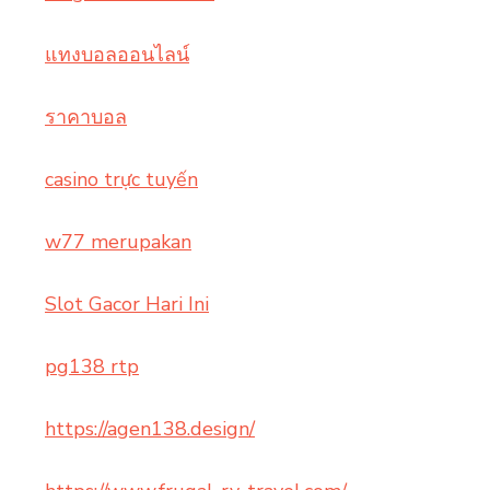
แทงบอลออนไลน์
ราคาบอล
casino trực tuyến
w77 merupakan
Slot Gacor Hari Ini
pg138 rtp
https://agen138.design/