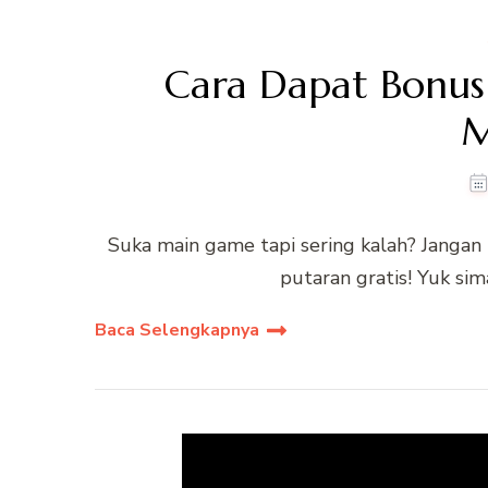
Cara Dapat Bonus
M
Suka main game tapi sering kalah? Jangan
putaran gratis! Yuk sim
Baca Selengkapnya