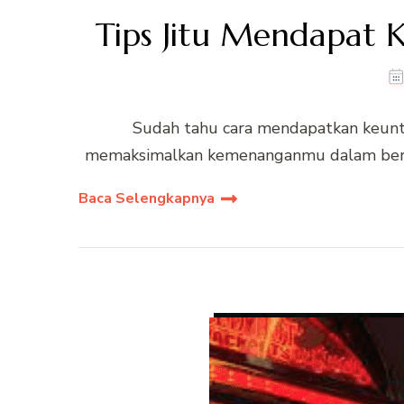
Tips Jitu Mendapat 
Sudah tahu cara mendapatkan keuntun
memaksimalkan kemenanganmu dalam bermai
Baca Selengkapnya