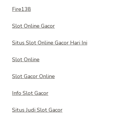
Fire138
Slot Online Gacor
Situs Slot Online Gacor Hari Ini
Slot Online
Slot Gacor Online
Info Slot Gacor
Situs Judi Slot Gacor