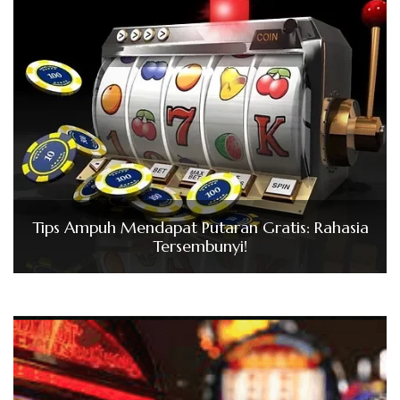
Tips Ampuh Mendapat Putaran Gratis: Rahasia
Tersembunyi!