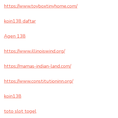
https://www.toyboxtinyhome.com/
koin138 daftar
Agen 138
https://www.illinoiswind.org/
https://mamas-indian-land.com/
https://www.constitutioninn.org/
koin138
toto slot togel