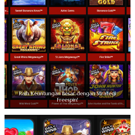
Raih Keuntungan Besar dengan Strategi
Freespin!