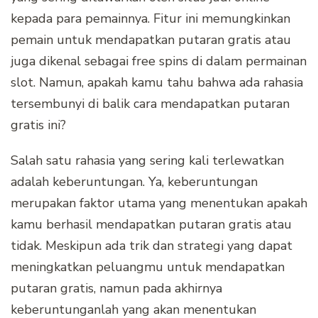
kepada para pemainnya. Fitur ini memungkinkan
pemain untuk mendapatkan putaran gratis atau
juga dikenal sebagai free spins di dalam permainan
slot. Namun, apakah kamu tahu bahwa ada rahasia
tersembunyi di balik cara mendapatkan putaran
gratis ini?
Salah satu rahasia yang sering kali terlewatkan
adalah keberuntungan. Ya, keberuntungan
merupakan faktor utama yang menentukan apakah
kamu berhasil mendapatkan putaran gratis atau
tidak. Meskipun ada trik dan strategi yang dapat
meningkatkan peluangmu untuk mendapatkan
putaran gratis, namun pada akhirnya
keberuntunganlah yang akan menentukan