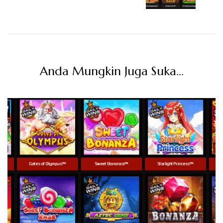
Anda Mungkin Juga Suka...