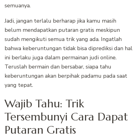
semuanya.
Jadi, jangan terlalu berharap jika kamu masih
belum mendapatkan putaran gratis meskipun
sudah mengikuti semua trik yang ada. Ingatlah
bahwa keberuntungan tidak bisa diprediksi dan hal
ini berlaku juga dalam permainan judi online.
Teruslah bermain dan bersabar, siapa tahu
keberuntungan akan berpihak padamu pada saat
yang tepat.
Wajib Tahu: Trik
Tersembunyi Cara Dapat
Putaran Gratis