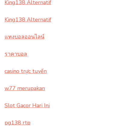
King138 Alternatif
King138 Alternatif
แทงบอลออนไลน์
ราคาบอล
casino trực tuyến
w77 merupakan
Slot Gacor Hari Ini
pg138 rtp