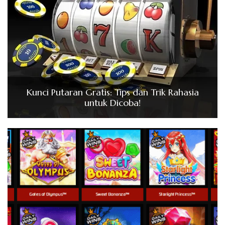
Kunci Putaran Gratis: Tips dan Trik Rahasia
untuk Dicoba!