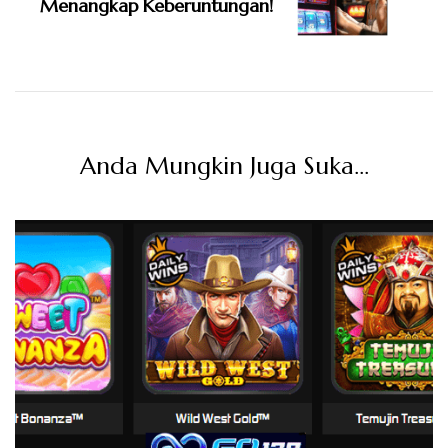
Menangkap Keberuntungan!
Anda Mungkin Juga Suka...