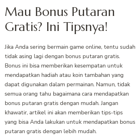
Mau Bonus Putaran
Gratis? Ini Tipsnya!
Jika Anda sering bermain game online, tentu sudah
tidak asing lagi dengan bonus putaran gratis.
Bonus ini bisa memberikan kesempatan untuk
mendapatkan hadiah atau koin tambahan yang
dapat digunakan dalam permainan. Namun, tidak
semua orang tahu bagaimana cara mendapatkan
bonus putaran gratis dengan mudah. Jangan
khawatir, artikel ini akan memberikan tips-tips
yang bisa Anda lakukan untuk mendapatkan bonus
putaran gratis dengan lebih mudah.