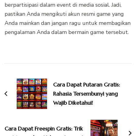
berpartisipasi dalam event di media sosial. Jadi,
pastikan Anda mengikuti akun resmi game yang
Anda mainkan dan jangan ragu untuk membagikan
pengalaman Anda dalam bermain game tersebut.
Navigasi
Artikel
Cara Dapat Putaran Gratis:
Rahasia Tersembunyi yang
Wajib Diketahui!
Cara Dapat Freespin Gratis: Trik