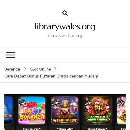
librarywales.org
librarywales.org
Beranda
Slot Online
Cara Dapat Bonus Putaran Gratis dengan Mudah!