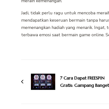
meraih kemenangan.
Jadi, tidak perlu ragu untuk mencoba meraih
mendapatkan keseruan bermain tanpa haru
memenangkan hadiah yang menarik. Ingat, t
terbawa emosi saat bermain game online. 
Navigasi
Artikel
7 Cara Dapat FREESPIN
Gratis: Gampang Banget