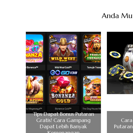
Anda Mung
Tips Dapat Bonus Putaran
Gratis! Cara Gampang
Cara
Dapat Lebih Banyak
Putaran
Kemenangan