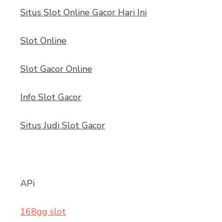
Situs Slot Online Gacor Hari Ini
Slot Online
Slot Gacor Online
Info Slot Gacor
Situs Judi Slot Gacor
APi
168gg slot