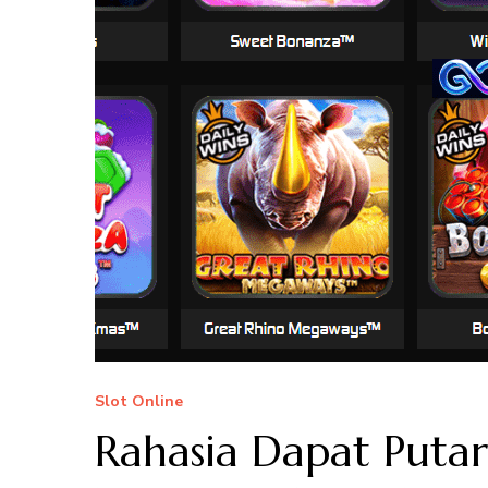
Slot Online
Rahasia Dapat Putar