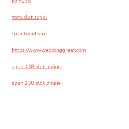
koin138
toto slot togel
toto togel slot
https://www.weddinggreat.com
agen 138 slot online
agen 138 slot online