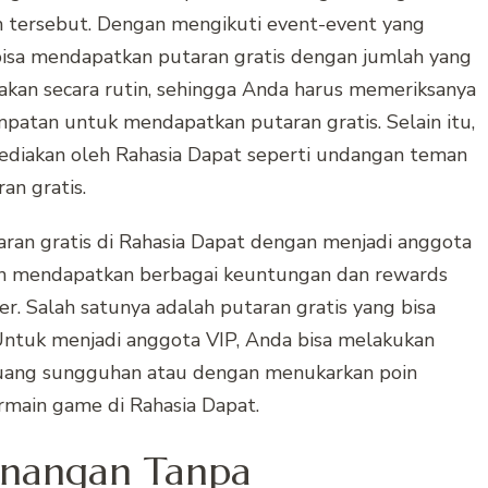
m tersebut. Dengan mengikuti event-event yang
bisa mendapatkan putaran gratis dengan jumlah yang
dakan secara rutin, sehingga Anda harus memeriksanya
patan untuk mendapatkan putaran gratis. Selain itu,
sediakan oleh Rahasia Dapat seperti undangan teman
an gratis.
aran gratis di Rahasia Dapat dengan menjadi anggota
an mendapatkan berbagai keuntungan dan rewards
r. Salah satunya adalah putaran gratis yang bisa
 Untuk menjadi anggota VIP, Anda bisa melakukan
ang sungguhan atau dengan menukarkan poin
rmain game di Rahasia Dapat.
enangan Tanpa