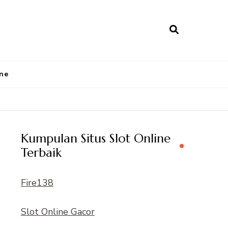
ine
Kumpulan Situs Slot Online
Terbaik
Fire138
Slot Online Gacor