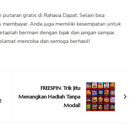
 putaran gratis di Rahasia Dapat. Selain bisa
s membayar, Anda juga memiliki kesempatan untuk
etaplah bermain dengan bijak dan jangan sampai
Selamat mencoba dan semoga berhasil!
FREESPIN: Trik Jitu
Menangkan Hadiah Tanpa
!
Modal!