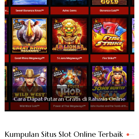
Cara Dapat Putaran Gratis di Rahasia Online
Kumpulan Situs Slot Online Terbaik