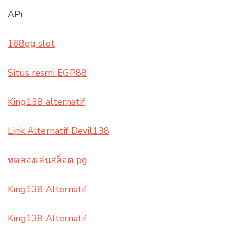
APi
168gg slot
Situs resmi EGP88
King138 alternatif
Link Alternatif Devil138
ทดลองเล่นสล็อต pg
King138 Alternatif
King138 Alternatif