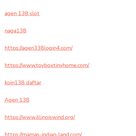
agen 138 slot
naga138
https://agen338login4.com/
https://www.toyboxtinyhome.com/
koin138 daftar
Agen 138
https://www.illinoiswind.org/
https://mamas-indian-land.com/