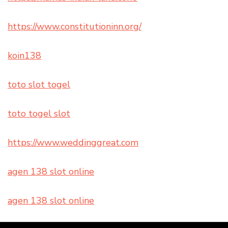
https://www.constitutioninn.org/
koin138
toto slot togel
toto togel slot
https://www.weddinggreat.com
agen 138 slot online
agen 138 slot online