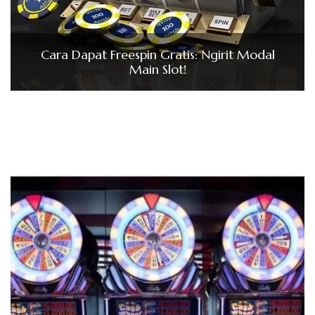
Cara Dapat Freespin Gratis: Ngirit Modal
Main Slot!