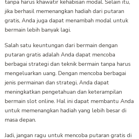
tanpa harus khawatir kehabisan modal. Selain itu,
jika berhasil memenangkan hadiah dari putaran
gratis, Anda juga dapat menambah modal untuk
bermain lebih banyak lagi.
Salah satu keuntungan dari bermain dengan
putaran gratis adalah Anda dapat mencoba
berbagai strategi dan teknik bermain tanpa harus
mengeluarkan uang. Dengan mencoba berbagai
jenis permainan dan strategi, Anda dapat
meningkatkan pengetahuan dan keterampilan
bermain slot online. Hal ini dapat membantu Anda
untuk memenangkan hadiah yang lebih besar di
masa depan.
Jadi, jangan ragu untuk mencoba putaran gratis di