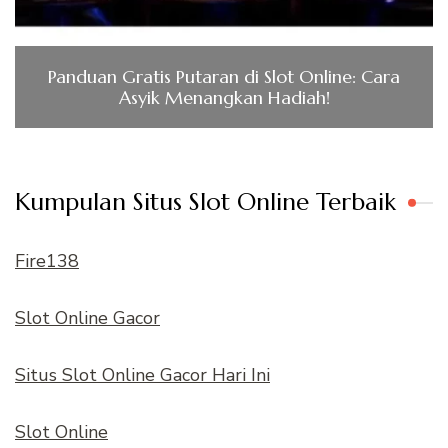
Panduan Gratis Putaran di Slot Online: Cara
Asyik Menangkan Hadiah!
Kumpulan Situs Slot Online Terbaik
Fire138
Slot Online Gacor
Situs Slot Online Gacor Hari Ini
Slot Online