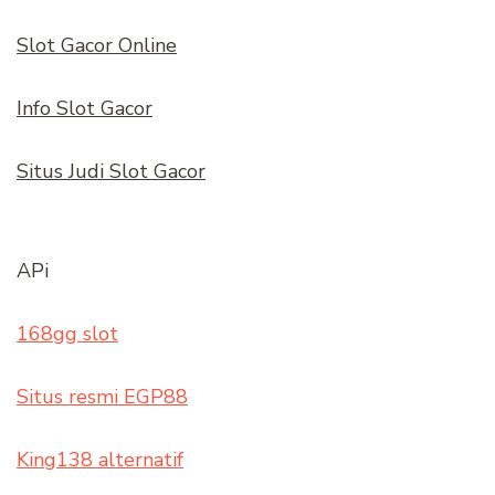
Slot Gacor Online
Info Slot Gacor
Situs Judi Slot Gacor
APi
168gg slot
Situs resmi EGP88
King138 alternatif