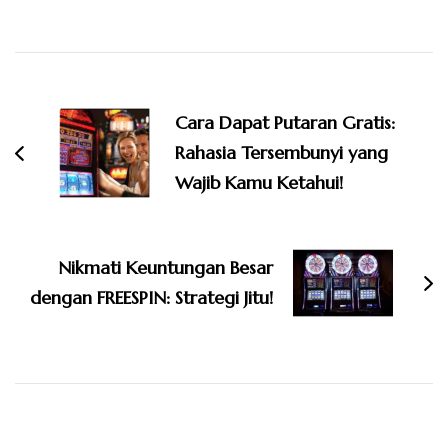
Navigasi
Artikel
Cara Dapat Putaran Gratis:
Rahasia Tersembunyi yang
Wajib Kamu Ketahui!
Nikmati Keuntungan Besar
dengan FREESPIN: Strategi Jitu!