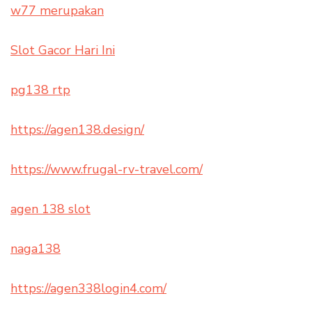
w77 merupakan
Slot Gacor Hari Ini
pg138 rtp
https://agen138.design/
https://www.frugal-rv-travel.com/
agen 138 slot
naga138
https://agen338login4.com/