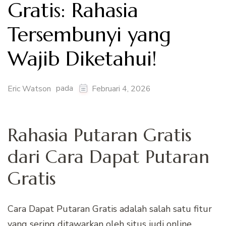
Gratis: Rahasia
Tersembunyi yang
Wajib Diketahui!
pada
Eric Watson
Februari 4, 2026
Rahasia Putaran Gratis
dari Cara Dapat Putaran
Gratis
Cara Dapat Putaran Gratis adalah salah satu fitur
yang sering ditawarkan oleh situs judi online