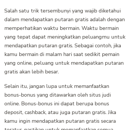
Salah satu trik tersembunyi yang wajib diketahui
dalam mendapatkan putaran gratis adalah dengan
memperhatikan waktu bermain. Waktu bermain
yang tepat dapat meningkatkan peluangmu untuk
mendapatkan putaran gratis. Sebagai contoh, jika
kamu bermain di malam hari saat sedikit pemain
yang online, peluang untuk mendapatkan putaran
gratis akan lebih besar.
Selain itu, jangan lupa untuk memanfaatkan
bonus-bonus yang ditawarkan oleh situs judi
online. Bonus-bonus ini dapat berupa bonus
deposit, cashback, atau juga putaran gratis. Jika
kamu ingin mendapatkan putaran gratis secara
teratur, pastikan untuk memanfaatkan semua