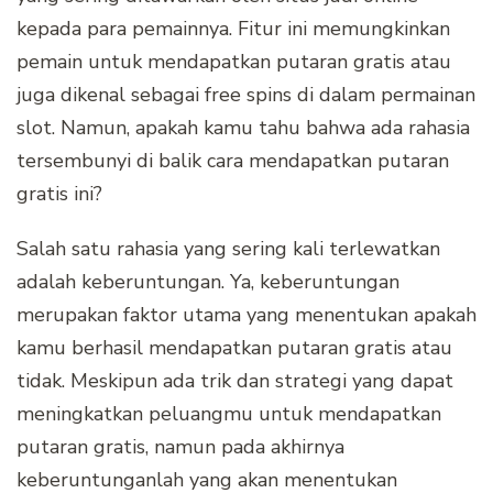
kepada para pemainnya. Fitur ini memungkinkan
pemain untuk mendapatkan putaran gratis atau
juga dikenal sebagai free spins di dalam permainan
slot. Namun, apakah kamu tahu bahwa ada rahasia
tersembunyi di balik cara mendapatkan putaran
gratis ini?
Salah satu rahasia yang sering kali terlewatkan
adalah keberuntungan. Ya, keberuntungan
merupakan faktor utama yang menentukan apakah
kamu berhasil mendapatkan putaran gratis atau
tidak. Meskipun ada trik dan strategi yang dapat
meningkatkan peluangmu untuk mendapatkan
putaran gratis, namun pada akhirnya
keberuntunganlah yang akan menentukan