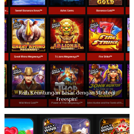
Raih Keuntungan Besar dengan Strategi
Freespin!