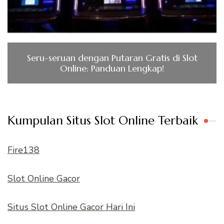
Seru-seruan dengan Putaran Gratis di Slot
Online: Panduan Lengkap!
Kumpulan Situs Slot Online Terbaik
Fire138
Slot Online Gacor
Situs Slot Online Gacor Hari Ini