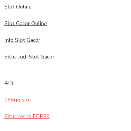
Slot Online
Slot Gacor Online
Info Slot Gacor
Situs Judi Slot Gacor
APi
168gg slot
Situs resmi EGP88