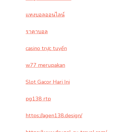
แทงบอลออนไลน์
ราคาบอล
casino trực tuyến
w77 merupakan
Slot Gacor Hari Ini
pg138 rtp
https://agen138.design/