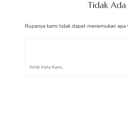
Tidak Ada
Rupanya kami tidak dapat menemukan apa y
Pencarian
Mencari Sesuatu?
untuk: