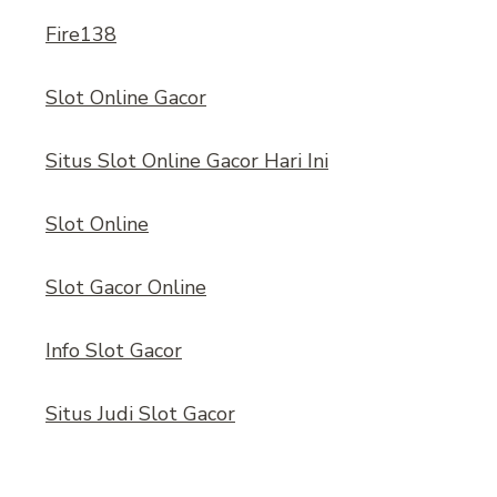
Fire138
Slot Online Gacor
Situs Slot Online Gacor Hari Ini
Slot Online
Slot Gacor Online
Info Slot Gacor
Situs Judi Slot Gacor