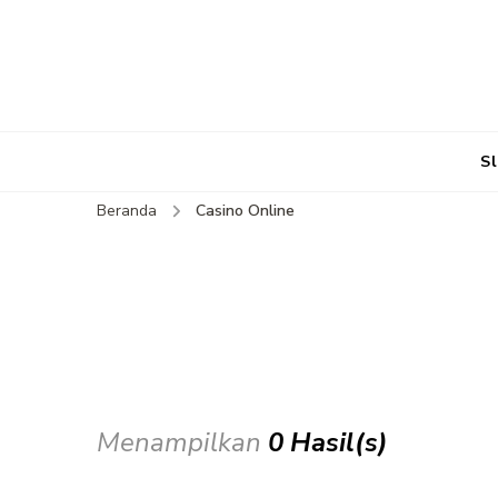
S
Beranda
Casino Online
Menampilkan
0 Hasil(s)