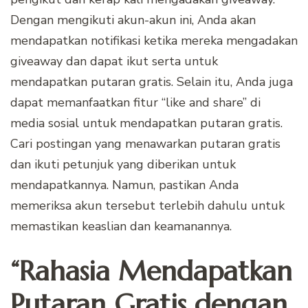
Dengan mengikuti akun-akun ini, Anda akan
mendapatkan notifikasi ketika mereka mengadakan
giveaway dan dapat ikut serta untuk
mendapatkan putaran gratis. Selain itu, Anda juga
dapat memanfaatkan fitur “like and share” di
media sosial untuk mendapatkan putaran gratis.
Cari postingan yang menawarkan putaran gratis
dan ikuti petunjuk yang diberikan untuk
mendapatkannya. Namun, pastikan Anda
memeriksa akun tersebut terlebih dahulu untuk
memastikan keaslian dan keamanannya.
“Rahasia Mendapatkan
Putaran Gratis dengan