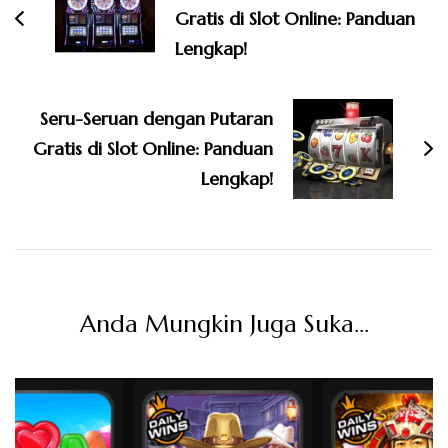
Gratis di Slot Online: Panduan
Lengkap!
Seru-Seruan dengan Putaran
Gratis di Slot Online: Panduan
Lengkap!
Anda Mungkin Juga Suka...