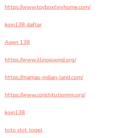
https://www.toyboxtinyhome.com/
koin138 daftar
Agen 138
https://www.illinoiswind.org/
https://mamas-indian-land.com/
https://www.constitutioninn.org/
koin138
toto slot togel