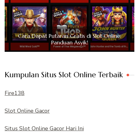
Cara Dapat Putaran Gratis di Slot Online:
Panduan Asyik!
Kumpulan Situs Slot Online Terbaik
Fire138
Slot Online Gacor
Situs Slot Online Gacor Hari Ini