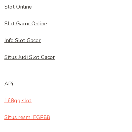
Slot Online
Slot Gacor Online
Info Slot Gacor
Situs Judi Slot Gacor
APi
168gg slot
Situs resmi EGP88