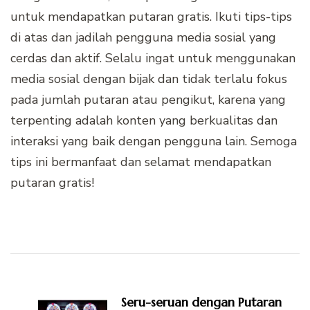
untuk mendapatkan putaran gratis. Ikuti tips-tips
di atas dan jadilah pengguna media sosial yang
cerdas dan aktif. Selalu ingat untuk menggunakan
media sosial dengan bijak dan tidak terlalu fokus
pada jumlah putaran atau pengikut, karena yang
terpenting adalah konten yang berkualitas dan
interaksi yang baik dengan pengguna lain. Semoga
tips ini bermanfaat dan selamat mendapatkan
putaran gratis!
Navigasi
Artikel
Seru-seruan dengan Putaran