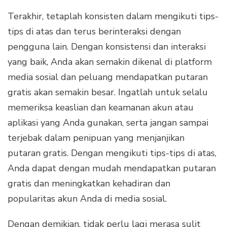
Terakhir, tetaplah konsisten dalam mengikuti tips-
tips di atas dan terus berinteraksi dengan
pengguna lain. Dengan konsistensi dan interaksi
yang baik, Anda akan semakin dikenal di platform
media sosial dan peluang mendapatkan putaran
gratis akan semakin besar. Ingatlah untuk selalu
memeriksa keaslian dan keamanan akun atau
aplikasi yang Anda gunakan, serta jangan sampai
terjebak dalam penipuan yang menjanjikan
putaran gratis. Dengan mengikuti tips-tips di atas,
Anda dapat dengan mudah mendapatkan putaran
gratis dan meningkatkan kehadiran dan
popularitas akun Anda di media sosial.
Dengan demikian, tidak perlu lagi merasa sulit