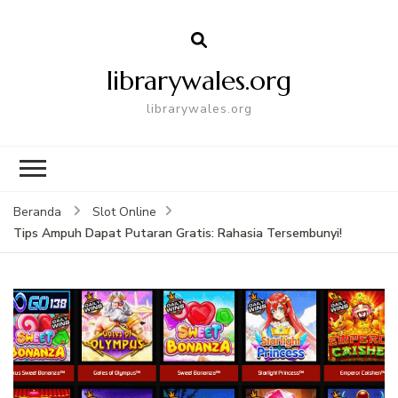
librarywales.org
librarywales.org
Beranda
Slot Online
Tips Ampuh Dapat Putaran Gratis: Rahasia Tersembunyi!