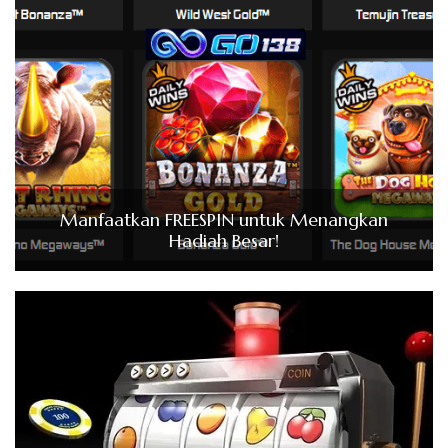
Manfaatkan FREESPIN untuk Menangkan
Hadiah Besar!