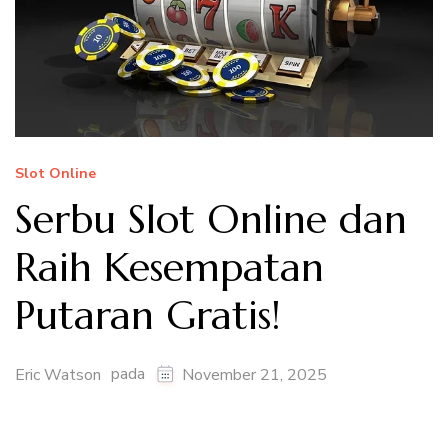
Slot Online
Serbu Slot Online dan
Raih Kesempatan
Putaran Gratis!
pada
Eric Watson
November 21, 2025