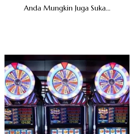
Anda Mungkin Juga Suka...