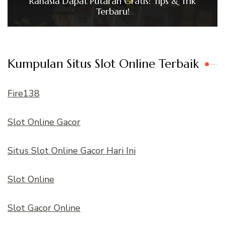
Rahasia Dapat Putaran Gratis: Tips & Trik
Terbaru!
Kumpulan Situs Slot Online Terbaik
Fire138
Slot Online Gacor
Situs Slot Online Gacor Hari Ini
Slot Online
Slot Gacor Online