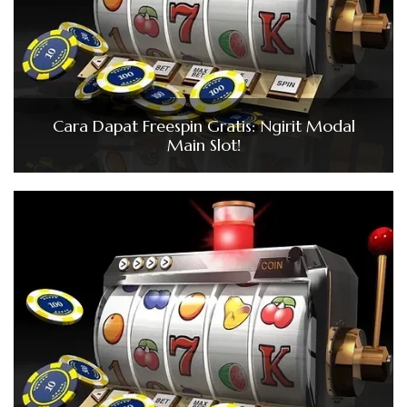
Cara Dapat Freespin Gratis: Ngirit Modal
Main Slot!