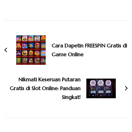
Navigasi
Artikel
Cara Dapetin FREESPIN Gratis di
Game Online
Nikmati Keseruan Putaran
Gratis di Slot Online: Panduan
Singkat!