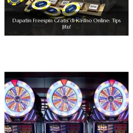
Dapatin Freespin Gratis di Kasino Online: Tips
Jitu!