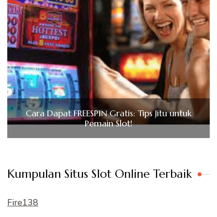
Cara Dapat FREESPIN Gratis: Tips Jitu untuk
Pemain Slot!
Kumpulan Situs Slot Online Terbaik
Fire138