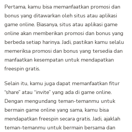
Pertama, kamu bisa memanfaatkan promosi dan
bonus yang ditawarkan oleh situs atau aplikasi
game online. Biasanya, situs atau aplikasi game
online akan memberikan promosi dan bonus yang
berbeda setiap harinya. Jadi, pastikan kamu selalu
memeriksa promosi dan bonus yang tersedia dan
manfaatkan kesempatan untuk mendapatkan
freespin gratis.
Selain itu, kamu juga dapat memanfaatkan fitur
“share” atau “invite” yang ada di game online.
Dengan mengundang teman-temanmu untuk
bermain game online yang sama, kamu bisa
mendapatkan freespin secara gratis. Jadi, ajaklah
teman-temanmu untuk bermain bersama dan