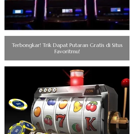
Terbongkar! Trik Dapat Putaran Gratis di Situs
Favoritmu!