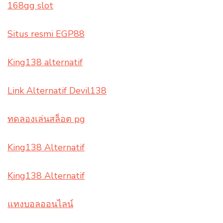
168gg slot
Situs resmi EGP88
King138 alternatif
Link Alternatif Devil138
ทดลองเล่นสล็อต pg
King138 Alternatif
King138 Alternatif
แทงบอลออนไลน์