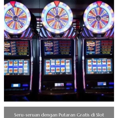
Seru-seruan dengan Putaran Gratis di Slot