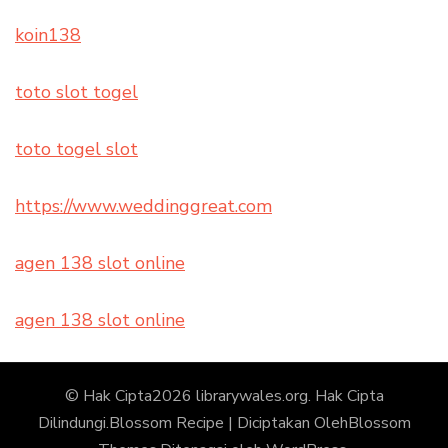
koin138
toto slot togel
toto togel slot
https://www.weddinggreat.com
agen 138 slot online
agen 138 slot online
© Hak Cipta2026
librarywales.org
. Hak Cipta
Dilindungi.Blossom Recipe | Diciptakan Oleh
Blossom