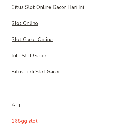
Situs Slot Online Gacor Hari Ini
Slot Online
Slot Gacor Online
Info Slot Gacor
Situs Judi Slot Gacor
APi
168gg slot