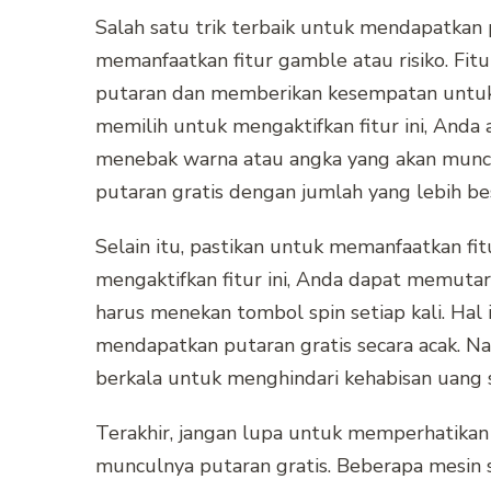
Salah satu trik terbaik untuk mendapatkan p
memanfaatkan fitur gamble atau risiko. Fi
putaran dan memberikan kesempatan untu
memilih untuk mengaktifkan fitur ini, And
menebak warna atau angka yang akan muncu
putaran gratis dengan jumlah yang lebih be
Selain itu, pastikan untuk memanfaatkan fit
mengaktifkan fitur ini, Anda dapat memutar 
harus menekan tombol spin setiap kali. Ha
mendapatkan putaran gratis secara acak. 
berkala untuk menghindari kehabisan uang
Terakhir, jangan lupa untuk memperhatikan
munculnya putaran gratis. Beberapa mesin s