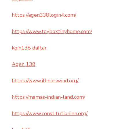
https://agen338login4.com/
https://www.toyboxtinyhome.com/
koin138 daftar
Agen 138
https://www.illinoiswind.org/
https://mamas-indian-land.com/
https://www.constitutioninn.org/