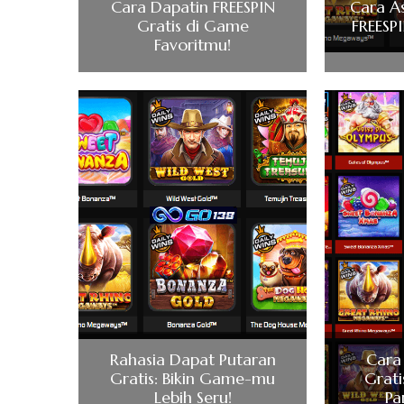
Cara Dapatin FREESPIN
Cara A
Gratis di Game
FREESP
Favoritmu!
Rahasia Dapat Putaran
Cara
Gratis: Bikin Game-mu
Grati
Lebih Seru!
Pa