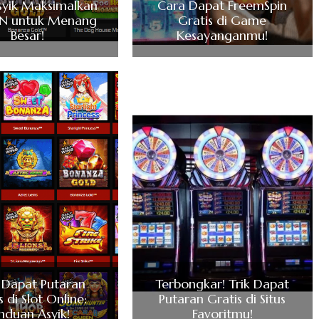
syik Maksimalkan
Cara Dapat FreemSpin
IN untuk Menang
Gratis di Game
Besar!
Kesayanganmu!
 Dapat Putaran
Terbongkar! Trik Dapat
s di Slot Online:
Putaran Gratis di Situs
nduan Asyik!
Favoritmu!