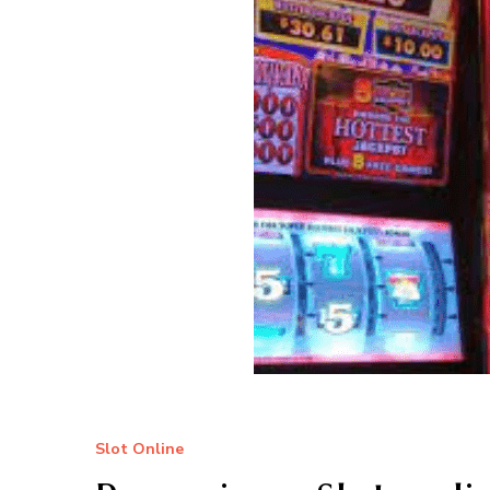
Slot Online