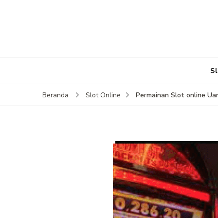
S
Permainan Slot online U
Beranda
Slot Online