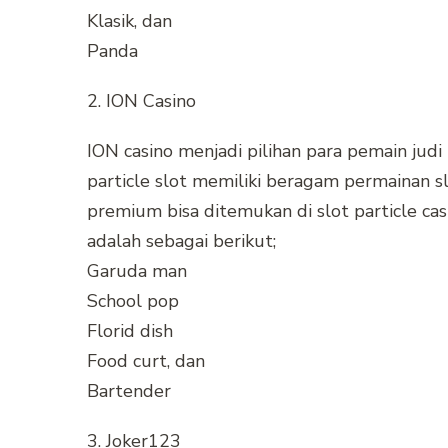
Klasik, dan
Panda
2. ION Casino
ION casino menjadi pilihan para pemain judi 
particle slot memiliki beragam permainan 
premium bisa ditemukan di slot particle ca
adalah sebagai berikut;
Garuda man
School pop
Florid dish
Food curt, dan
Bartender
3. Joker123