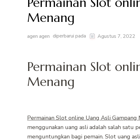
Permainan Slot onl
Menang
diperbarui pada
agen agen
Agustus 7, 2022
Permainan Slot onl
Menang
Permainan Slot online Uang Asli Gampang
menggunakan uang asli adalah salah satu p
menguntungkan bagi pemain. Slot uang asli