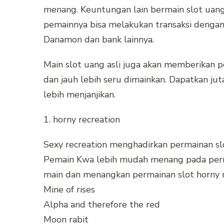
menang. Keuntungan lain bermain slot uang
pemainnya bisa melakukan transaksi dengan
Danamon dan bank lainnya.
Main slot uang asli juga akan memberikan 
dan jauh lebih seru dimainkan. Dapatkan ju
lebih menjanjikan.
1. horny recreation
Sexy recreation menghadirkan permainan slo
Pemain Kwa lebih mudah menang pada perma
main dan menangkan permainan slot horny 
Mine of rises
Alpha and therefore the red
Moon rabit