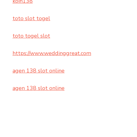
koin138
toto slot togel
toto togel slot
https://www.weddinggreat.com
agen 138 slot online
agen 138 slot online