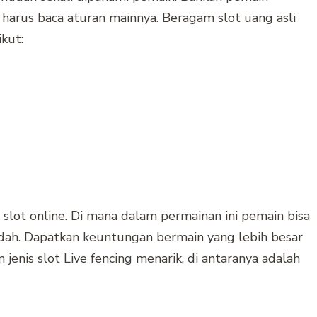
arus baca aturan mainnya. Beragam slot uang asli
ikut:
 slot online. Di mana dalam permainan ini pemain bisa
ah. Dapatkan keuntungan bermain yang lebih besar
nis slot Live fencing menarik, di antaranya adalah