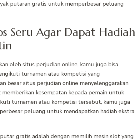
nyak putaran gratis untuk memperbesar peluang
ips Seru Agar Dapat Hadiah
tin
n oleh situs perjudian online, kamu juga bisa
ngikuti turnamen atau kompetisi yang
ian besar situs perjudian online menyelenggarakan
uk memberikan kesempatan kepada pemain untuk
uti turnamen atau kompetisi tersebut, kamu juga
erbesar peluang untuk mendapatkan hadiah ekstra
 putar gratis adalah dengan memilih mesin slot yang