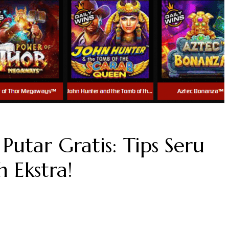
Putar Gratis: Tips Seru
 Ekstra!