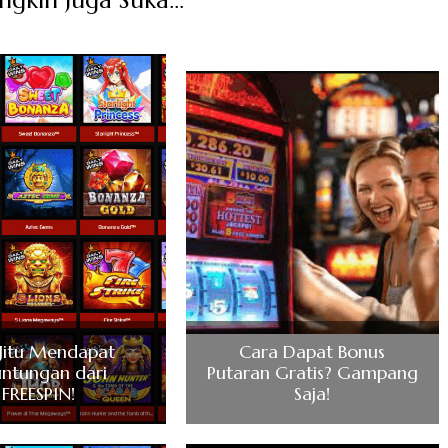
 Jitu Mendapat
Cara Dapat Bonus
ntungan dari
Putaran Gratis? Gampang
FREESPIN!
Saja!