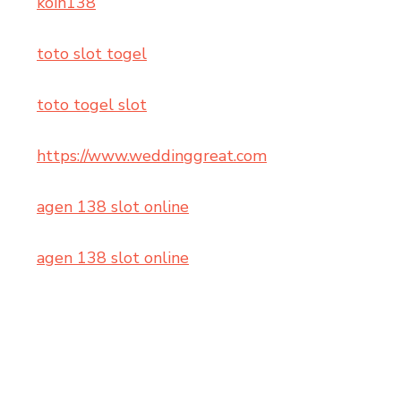
koin138
toto slot togel
toto togel slot
https://www.weddinggreat.com
agen 138 slot online
agen 138 slot online