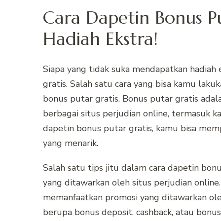
Cara Dapetin Bonus Put
Hadiah Ekstra!
Siapa yang tidak suka mendapatkan hadiah e
gratis. Salah satu cara yang bisa kamu lak
bonus putar gratis. Bonus putar gratis adal
berbagai situs perjudian online, termasuk ka
dapetin bonus putar gratis, kamu bisa me
yang menarik.
Salah satu tips jitu dalam cara dapetin bo
yang ditawarkan oleh situs perjudian onlin
memanfaatkan promosi yang ditawarkan oleh
berupa bonus deposit, cashback, atau bonu