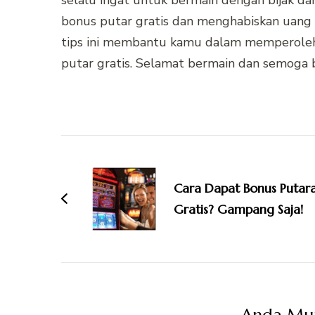
bonus putar gratis dan menghabiskan uang 
tips ini membantu kamu dalam memperoleh h
putar gratis. Selamat bermain dan semoga 
Navigasi
Artikel
Cara Dapat Bonus Putar
Gratis? Gampang Saja!
Anda Mung