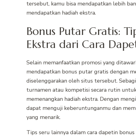
tersebut, kamu bisa mendapatkan lebih ba
mendapatkan hadiah ekstra.
Bonus Putar Gratis: T
Ekstra dari Cara Dape
Selain memanfaatkan promosi yang ditawarka
mendapatkan bonus putar gratis dengan me
diselenggarakan oleh situs tersebut. Sebag
turnamen atau kompetisi secara rutin unt
memenangkan hadiah ekstra. Dengan mengik
dapat menguji keberuntunganmu dan memp
yang menarik.
Tips seru lainnya dalam cara dapetin bonus