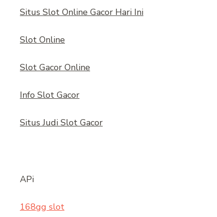
Situs Slot Online Gacor Hari Ini
Slot Online
Slot Gacor Online
Info Slot Gacor
Situs Judi Slot Gacor
APi
168gg slot