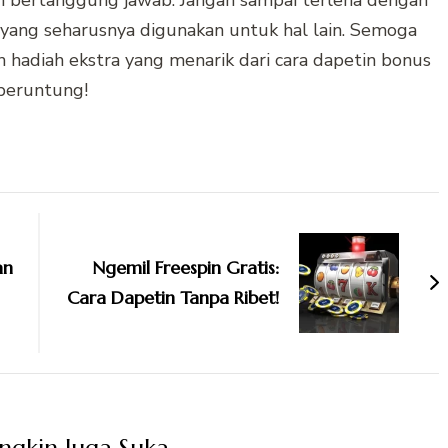
yang seharusnya digunakan untuk hal lain. Semoga
adiah ekstra yang menarik dari cara dapetin bonus
beruntung!
an
Ngemil Freespin Gratis:
Cara Dapetin Tanpa Ribet!
kin Juga Suka...