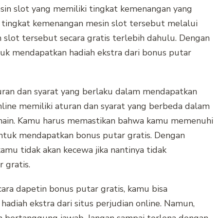
sin slot yang memiliki tingkat kemenangan yang
g tingkat kemenangan mesin slot tersebut melalui
 slot tersebut secara gratis terlebih dahulu. Dengan
tuk mendapatkan hadiah ekstra dari bonus putar
turan dan syarat yang berlaku dalam mendapatkan
online memiliki aturan dan syarat yang berbeda dalam
emain. Kamu harus memastikan bahwa kamu memenuhi
untuk mendapatkan bonus putar gratis. Dengan
amu tidak akan kecewa jika nantinya tidak
 gratis.
ara dapetin bonus putar gratis, kamu bisa
iah ekstra dari situs perjudian online. Namun,
an bertanggung jawab. Jangan sampai terlena dengan