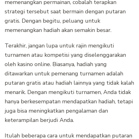
memenangkan permainan, cobalah terapkan
strategi tersebut saat bermain dengan putaran
gratis. Dengan begitu, peluang untuk
memenangkan hadiah akan semakin besar.
Terakhir, jangan lupa untuk rajin mengikuti
turnamen atau kompetisi yang diselenggarakan
oleh kasino online. Biasanya, hadiah yang
ditawarkan untuk pemenang turnamen adalah
putaran gratis atau hadiah lainnya yang tidak kalah
menarik. Dengan mengikuti turnamen, Anda tidak
hanya berkesempatan mendapatkan hadiah, tetapi
juga bisa meningkatkan pengalaman dan
keterampilan berjudi Anda.
Itulah beberapa cara untuk mendapatkan putaran