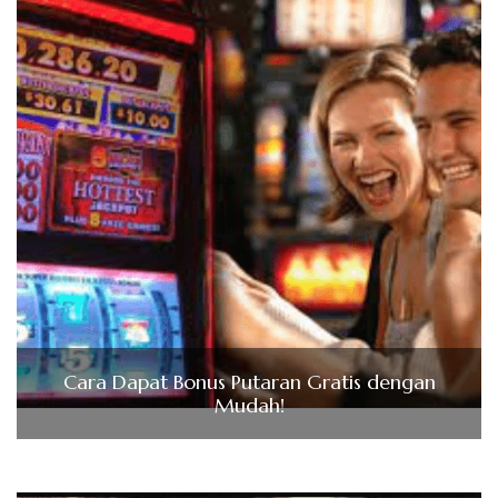
Cara Dapat Bonus Putaran Gratis dengan
Mudah!