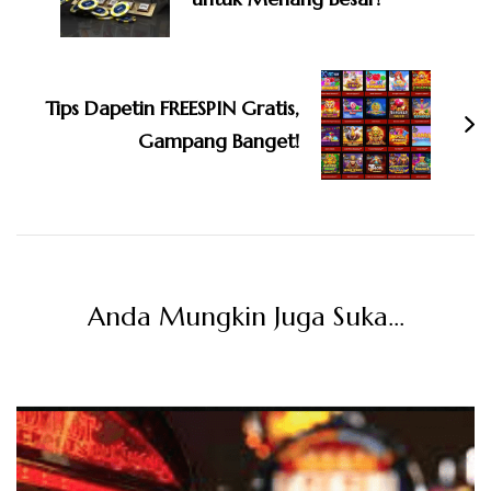
Tips Dapetin FREESPIN Gratis,
Gampang Banget!
Anda Mungkin Juga Suka...