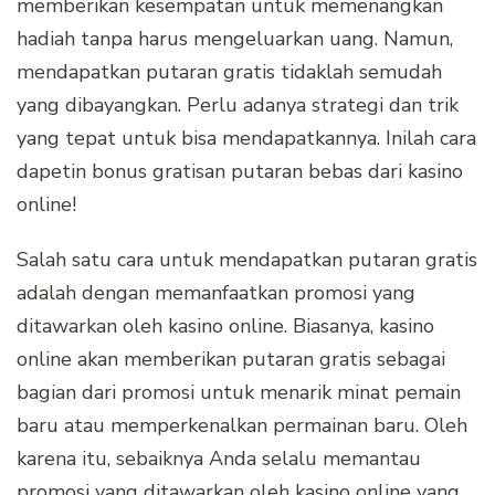
memberikan kesempatan untuk memenangkan
hadiah tanpa harus mengeluarkan uang. Namun,
mendapatkan putaran gratis tidaklah semudah
yang dibayangkan. Perlu adanya strategi dan trik
yang tepat untuk bisa mendapatkannya. Inilah cara
dapetin bonus gratisan putaran bebas dari kasino
online!
Salah satu cara untuk mendapatkan putaran gratis
adalah dengan memanfaatkan promosi yang
ditawarkan oleh kasino online. Biasanya, kasino
online akan memberikan putaran gratis sebagai
bagian dari promosi untuk menarik minat pemain
baru atau memperkenalkan permainan baru. Oleh
karena itu, sebaiknya Anda selalu memantau
promosi yang ditawarkan oleh kasino online yang