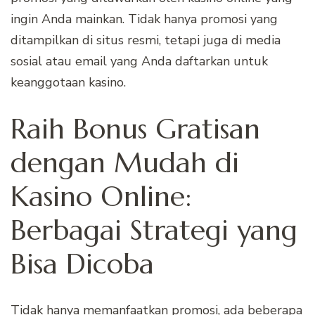
ingin Anda mainkan. Tidak hanya promosi yang
ditampilkan di situs resmi, tetapi juga di media
sosial atau email yang Anda daftarkan untuk
keanggotaan kasino.
Raih Bonus Gratisan
dengan Mudah di
Kasino Online:
Berbagai Strategi yang
Bisa Dicoba
Tidak hanya memanfaatkan promosi, ada beberapa