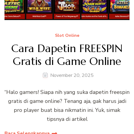
Slot Online
Cara Dapetin FREESPIN
Gratis di Game Online
November 20, 2025
“Halo gamers! Siapa nih yang suka dapetin freespin
gratis di game online? Tenang aja, gak harus jadi
pro player buat bisa nikmatin ini. Yuk, simak
tipsnya di artikel
Baca Selengkapnya