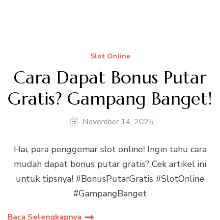
Slot Online
Cara Dapat Bonus Putar
Gratis? Gampang Banget!
November 14, 2025
Hai, para penggemar slot online! Ingin tahu cara
mudah dapat bonus putar gratis? Cek artikel ini
untuk tipsnya! #BonusPutarGratis #SlotOnline
#GampangBanget
Baca Selengkapnya