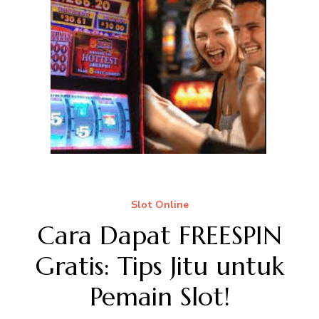
Slot Online
Cara Dapat FREESPIN
Gratis: Tips Jitu untuk
Pemain Slot!