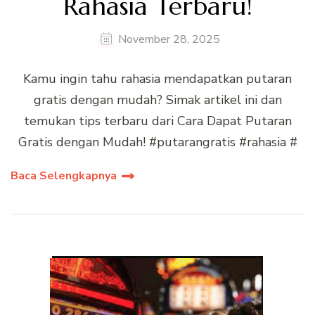
Rahasia Terbaru!
November 28, 2025
Kamu ingin tahu rahasia mendapatkan putaran
gratis dengan mudah? Simak artikel ini dan
temukan tips terbaru dari Cara Dapat Putaran
Gratis dengan Mudah! #putarangratis #rahasia #
Baca Selengkapnya