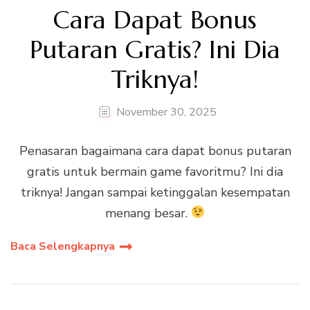
Cara Dapat Bonus
Putaran Gratis? Ini Dia
Triknya!
November 30, 2025
Penasaran bagaimana cara dapat bonus putaran
gratis untuk bermain game favoritmu? Ini dia
triknya! Jangan sampai ketinggalan kesempatan
menang besar.
Baca Selengkapnya