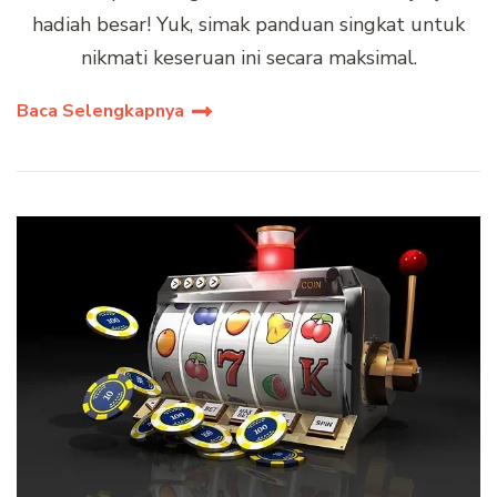
hadiah besar! Yuk, simak panduan singkat untuk
nikmati keseruan ini secara maksimal.
Baca Selengkapnya