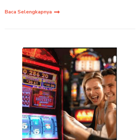
Baca Selengkapnya