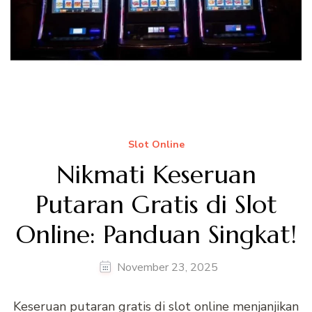
Slot Online
Nikmati Keseruan
Putaran Gratis di Slot
Online: Panduan Singkat!
November 23, 2025
Keseruan putaran gratis di slot online menjanjikan