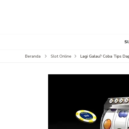
S
Lagi Galau? Coba Tips Da
Beranda
Slot Online