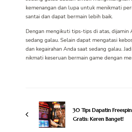
kemenangan dan lupa untuk menikmati perm
santai dan dapat bermain lebih baik.
Dengan mengikuti tips-tips di atas, dijami
sedang galau. Selain dapat mengatasi kebo
dan kegairahan Anda saat sedang galau. Jadi,
nikmati keseruan bermain game dengan men
Navigasi
Artikel
30 Tips Dapatin Freespin
Gratis: Keren Banget!