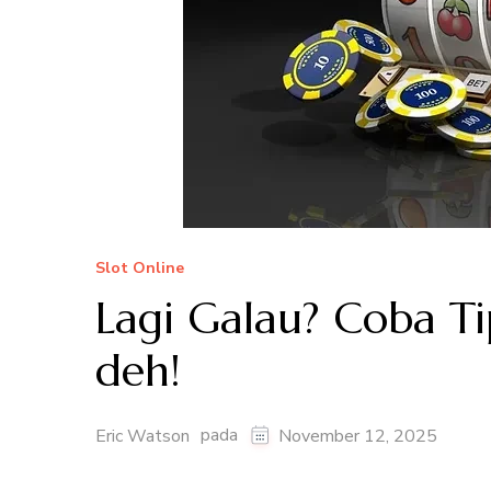
Slot Online
Lagi Galau? Coba Ti
deh!
pada
Eric Watson
November 12, 2025