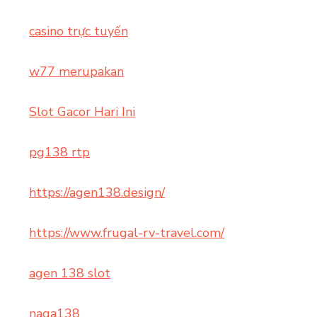
casino trực tuyến
w77 merupakan
Slot Gacor Hari Ini
pg138 rtp
https://agen138.design/
https://www.frugal-rv-travel.com/
agen 138 slot
naga138