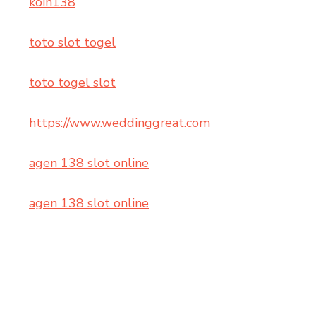
koin138
toto slot togel
toto togel slot
https://www.weddinggreat.com
agen 138 slot online
agen 138 slot online