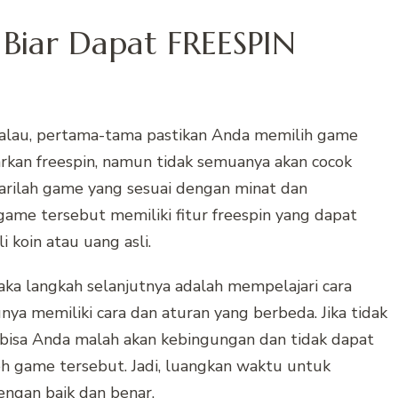
 Biar Dapat FREESPIN
alau, pertama-tama pastikan Anda memilih game
kan freespin, namun tidak semuanya akan cocok
arilah game yang sesuai dengan minat dan
game tersebut memiliki fitur freespin yang dapat
 koin atau uang asli.
a langkah selanjutnya adalah mempelajari cara
ya memiliki cara dan aturan yang berbeda. Jika tidak
-bisa Anda malah akan kebingungan dan tidak dapat
h game tersebut. Jadi, luangkan waktu untuk
ngan baik dan benar.