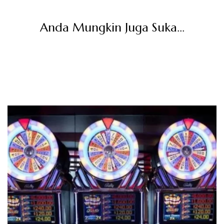
Anda Mungkin Juga Suka...