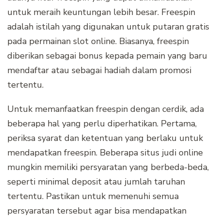
untuk meraih keuntungan lebih besar. Freespin
adalah istilah yang digunakan untuk putaran gratis
pada permainan slot online. Biasanya, freespin
diberikan sebagai bonus kepada pemain yang baru
mendaftar atau sebagai hadiah dalam promosi
tertentu.
Untuk memanfaatkan freespin dengan cerdik, ada
beberapa hal yang perlu diperhatikan. Pertama,
periksa syarat dan ketentuan yang berlaku untuk
mendapatkan freespin. Beberapa situs judi online
mungkin memiliki persyaratan yang berbeda-beda,
seperti minimal deposit atau jumlah taruhan
tertentu. Pastikan untuk memenuhi semua
persyaratan tersebut agar bisa mendapatkan