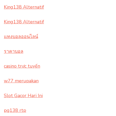
King138 Alternatif
King138 Alternatif
แทงบอลออนไลน์
ราคาบอล
casino trực tuyến
w77 merupakan
Slot Gacor Hari Ini
pg138 rtp