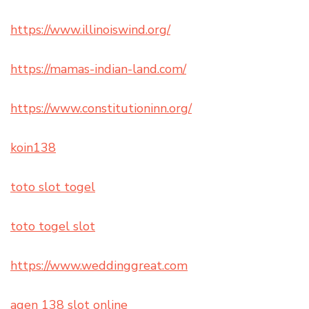
https://www.illinoiswind.org/
https://mamas-indian-land.com/
https://www.constitutioninn.org/
koin138
toto slot togel
toto togel slot
https://www.weddinggreat.com
agen 138 slot online