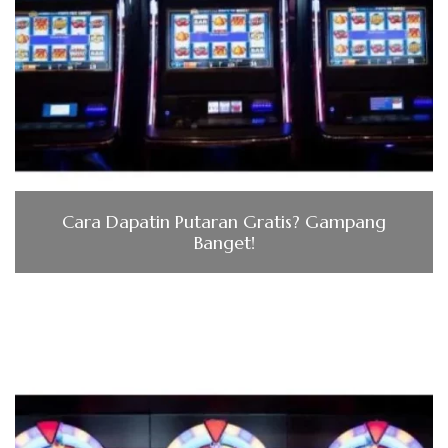
Cara Dapatin Putaran Gratis? Gampang
Banget!