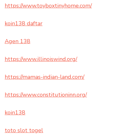
https://www.toyboxtinyhome.com/
koin138 daftar
Agen 138
https://www.illinoiswind.org/
https://mamas-indian-land.com/
https://www.constitutioninn.org/
koin138
toto slot togel