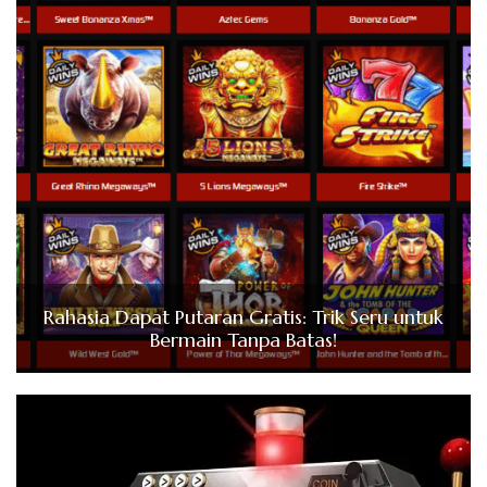
Rahasia Dapat Putaran Gratis: Trik Seru untuk
Bermain Tanpa Batas!