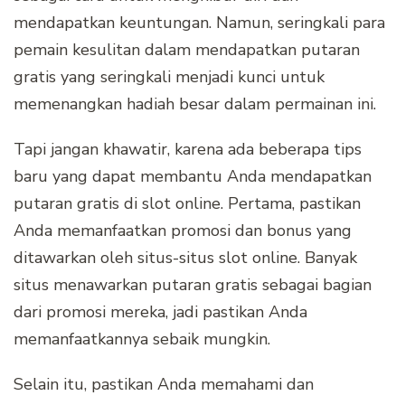
mendapatkan keuntungan. Namun, seringkali para
pemain kesulitan dalam mendapatkan putaran
gratis yang seringkali menjadi kunci untuk
memenangkan hadiah besar dalam permainan ini.
Tapi jangan khawatir, karena ada beberapa tips
baru yang dapat membantu Anda mendapatkan
putaran gratis di slot online. Pertama, pastikan
Anda memanfaatkan promosi dan bonus yang
ditawarkan oleh situs-situs slot online. Banyak
situs menawarkan putaran gratis sebagai bagian
dari promosi mereka, jadi pastikan Anda
memanfaatkannya sebaik mungkin.
Selain itu, pastikan Anda memahami dan