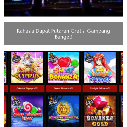
Rahasia Dapat Putaran Gratis: Gampang
Banget!