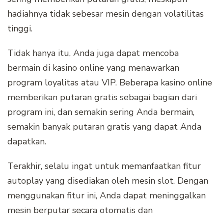
hadiahnya tidak sebesar mesin dengan volatilitas
tinggi.
Tidak hanya itu, Anda juga dapat mencoba
bermain di kasino online yang menawarkan
program loyalitas atau VIP. Beberapa kasino online
memberikan putaran gratis sebagai bagian dari
program ini, dan semakin sering Anda bermain,
semakin banyak putaran gratis yang dapat Anda
dapatkan.
Terakhir, selalu ingat untuk memanfaatkan fitur
autoplay yang disediakan oleh mesin slot. Dengan
menggunakan fitur ini, Anda dapat meninggalkan
mesin berputar secara otomatis dan