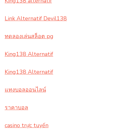
King138 alternatif
Link Alternatif Devil138
ทดลองเล่นสล็อต pg
King138 Alternatif
King138 Alternatif
แทงบอลออนไลน์
ราคาบอล
casino trực tuyến