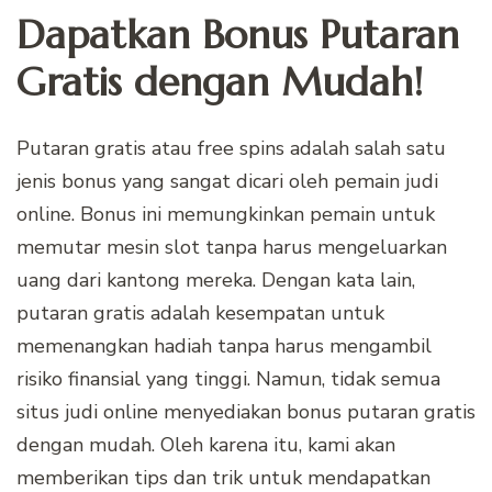
Dapatkan Bonus Putaran
Gratis dengan Mudah!
Putaran gratis atau free spins adalah salah satu
jenis bonus yang sangat dicari oleh pemain judi
online. Bonus ini memungkinkan pemain untuk
memutar mesin slot tanpa harus mengeluarkan
uang dari kantong mereka. Dengan kata lain,
putaran gratis adalah kesempatan untuk
memenangkan hadiah tanpa harus mengambil
risiko finansial yang tinggi. Namun, tidak semua
situs judi online menyediakan bonus putaran gratis
dengan mudah. Oleh karena itu, kami akan
memberikan tips dan trik untuk mendapatkan