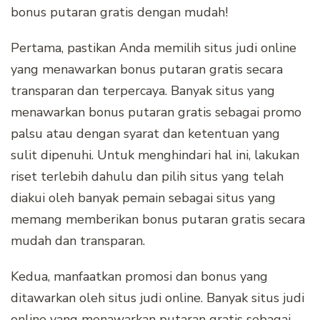
bonus putaran gratis dengan mudah!
Pertama, pastikan Anda memilih situs judi online
yang menawarkan bonus putaran gratis secara
transparan dan terpercaya. Banyak situs yang
menawarkan bonus putaran gratis sebagai promo
palsu atau dengan syarat dan ketentuan yang
sulit dipenuhi. Untuk menghindari hal ini, lakukan
riset terlebih dahulu dan pilih situs yang telah
diakui oleh banyak pemain sebagai situs yang
memang memberikan bonus putaran gratis secara
mudah dan transparan.
Kedua, manfaatkan promosi dan bonus yang
ditawarkan oleh situs judi online. Banyak situs judi
online yang menawarkan putaran gratis sebagai