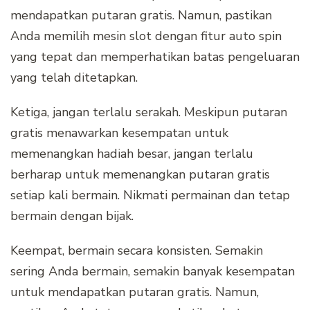
mendapatkan putaran gratis. Namun, pastikan
Anda memilih mesin slot dengan fitur auto spin
yang tepat dan memperhatikan batas pengeluaran
yang telah ditetapkan.
Ketiga, jangan terlalu serakah. Meskipun putaran
gratis menawarkan kesempatan untuk
memenangkan hadiah besar, jangan terlalu
berharap untuk memenangkan putaran gratis
setiap kali bermain. Nikmati permainan dan tetap
bermain dengan bijak.
Keempat, bermain secara konsisten. Semakin
sering Anda bermain, semakin banyak kesempatan
untuk mendapatkan putaran gratis. Namun,