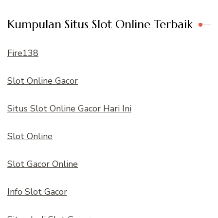
Kumpulan Situs Slot Online Terbaik
Fire138
Slot Online Gacor
Situs Slot Online Gacor Hari Ini
Slot Online
Slot Gacor Online
Info Slot Gacor