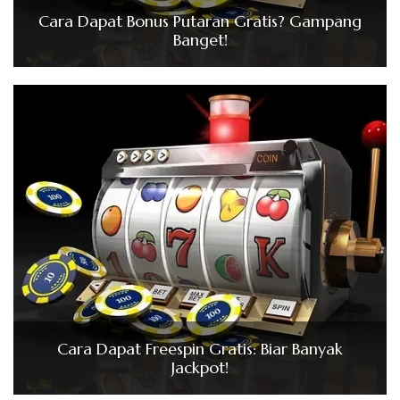
Cara Dapat Bonus Putaran Gratis? Gampang
Banget!
Cara Dapat Freespin Gratis: Biar Banyak
Jackpot!