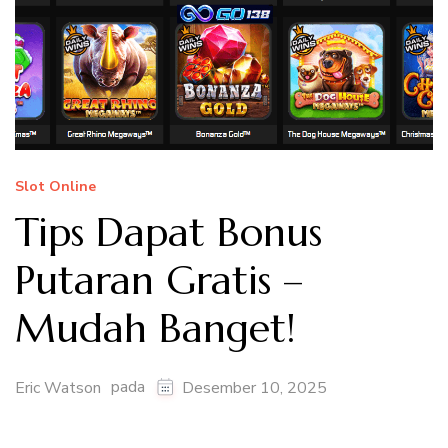
Slot Online
Tips Dapat Bonus
Putaran Gratis –
Mudah Banget!
pada
Eric Watson
Desember 10, 2025