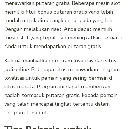
menawarkan putaran gratis. Beberapa mesin slot
memiliki fitur bonus putaran gratis yang lebih
mudah untuk dimenangkan daripada yang lain.
Dengan melakukan riset, Anda dapat memilih
mesin slot yang tepat dan meningkatkan peluang
Anda untuk mendapatkan putaran gratis.
Kelima, manfaatkan program loyalitas dari situs
judi online. Beberapa situs menawarkan program
loyalitas untuk pemain yang sering bermain di
situs mereka. Program ini dapat memberikan
hadiah, termasuk putaran gratis, kepada pemain
yang telah mencapai tingkat tertentu dalam
program tersebut.