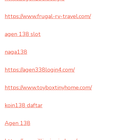
https://www.frugal-rv-travel.com/
agen 138 slot
naga138
https://agen338login4.com/
https://www.toyboxtinyhome.com/
koin138 daftar
Agen 138