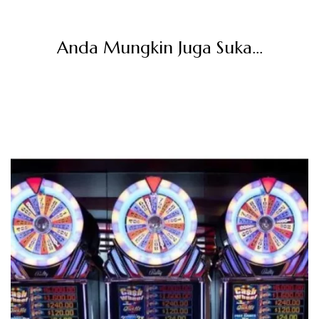
Anda Mungkin Juga Suka...