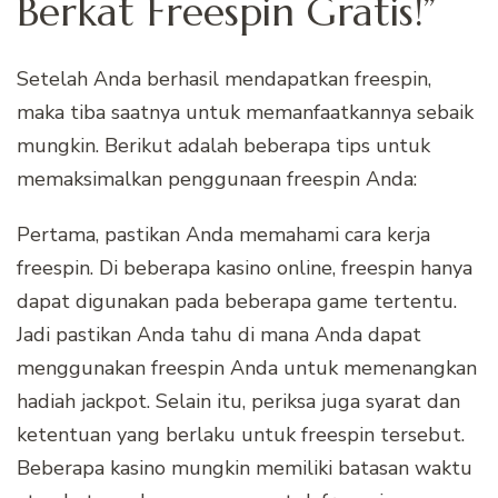
Berkat Freespin Gratis!”
Setelah Anda berhasil mendapatkan freespin,
maka tiba saatnya untuk memanfaatkannya sebaik
mungkin. Berikut adalah beberapa tips untuk
memaksimalkan penggunaan freespin Anda:
Pertama, pastikan Anda memahami cara kerja
freespin. Di beberapa kasino online, freespin hanya
dapat digunakan pada beberapa game tertentu.
Jadi pastikan Anda tahu di mana Anda dapat
menggunakan freespin Anda untuk memenangkan
hadiah jackpot. Selain itu, periksa juga syarat dan
ketentuan yang berlaku untuk freespin tersebut.
Beberapa kasino mungkin memiliki batasan waktu