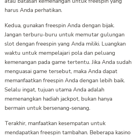
atau batasan kemenangan untuk freespin yang
harus Anda perhatikan.
Kedua, gunakan freespin Anda dengan bijak.
Jangan terburu-buru untuk memutar gulungan
slot dengan freespin yang Anda miliki. Luangkan
waktu untuk mempelajari pola dan peluang
kemenangan pada game tertentu. Jika Anda sudah
menguasai game tersebut, maka Anda dapat
memanfaatkan freespin Anda dengan lebih baik.
Selalu ingat, tujuan utama Anda adalah
memenangkan hadiah jackpot, bukan hanya
bermain untuk bersenang-senang.
Terakhir, manfaatkan kesempatan untuk
mendapatkan freespin tambahan. Beberapa kasino