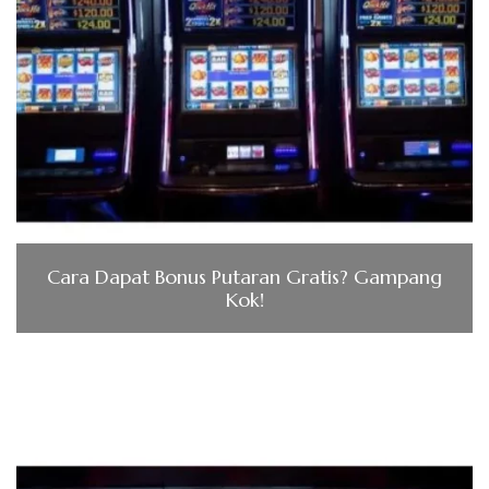
Cara Dapat Bonus Putaran Gratis? Gampang
Kok!