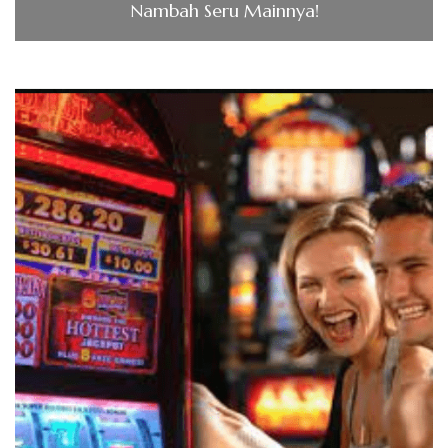
Nambah Seru Mainnya!