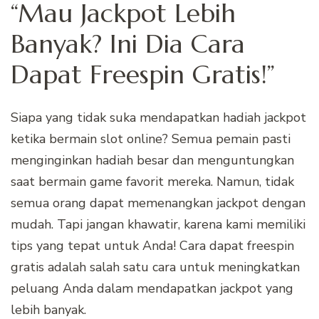
“Mau Jackpot Lebih
Banyak? Ini Dia Cara
Dapat Freespin Gratis!”
Siapa yang tidak suka mendapatkan hadiah jackpot
ketika bermain slot online? Semua pemain pasti
menginginkan hadiah besar dan menguntungkan
saat bermain game favorit mereka. Namun, tidak
semua orang dapat memenangkan jackpot dengan
mudah. Tapi jangan khawatir, karena kami memiliki
tips yang tepat untuk Anda! Cara dapat freespin
gratis adalah salah satu cara untuk meningkatkan
peluang Anda dalam mendapatkan jackpot yang
lebih banyak.