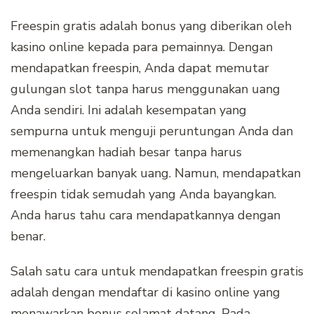
Freespin gratis adalah bonus yang diberikan oleh
kasino online kepada para pemainnya. Dengan
mendapatkan freespin, Anda dapat memutar
gulungan slot tanpa harus menggunakan uang
Anda sendiri. Ini adalah kesempatan yang
sempurna untuk menguji peruntungan Anda dan
memenangkan hadiah besar tanpa harus
mengeluarkan banyak uang. Namun, mendapatkan
freespin tidak semudah yang Anda bayangkan.
Anda harus tahu cara mendapatkannya dengan
benar.
Salah satu cara untuk mendapatkan freespin gratis
adalah dengan mendaftar di kasino online yang
menawarkan bonus selamat datang. Pada