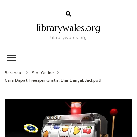
librarywales.org
librarywales.org
Beranda
Slot Online
Cara Dapat Freespin Gratis: Biar Banyak Jackpot!