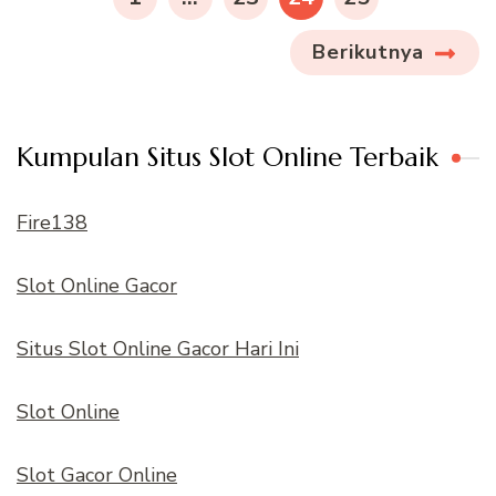
Berikutnya
Kumpulan Situs Slot Online Terbaik
Fire138
Slot Online Gacor
Situs Slot Online Gacor Hari Ini
Slot Online
Slot Gacor Online