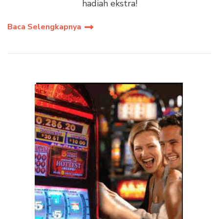
hadiah ekstra!
Baca Selengkapnya