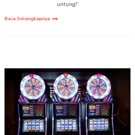
untung!”
Baca Selengkapnya