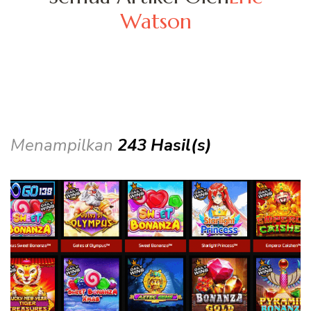
Watson
Menampilkan
243 Hasil(s)