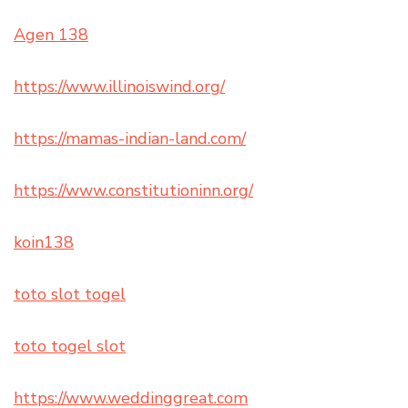
Agen 138
https://www.illinoiswind.org/
https://mamas-indian-land.com/
https://www.constitutioninn.org/
koin138
toto slot togel
toto togel slot
https://www.weddinggreat.com