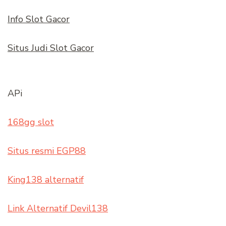
Info Slot Gacor
Situs Judi Slot Gacor
APi
168gg slot
Situs resmi EGP88
King138 alternatif
Link Alternatif Devil138