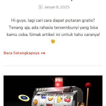
Januari 8, 2025
Hi guys, lagi cari cara dapat putaran gratis?
Tenang aja, ada rahasia tersembunyi yang bisa
kamu coba. Simak artikel ini untuk tahu caranya!
Baca Selengkapnya