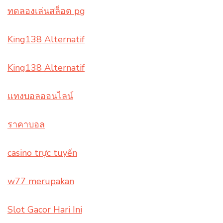
ทดลองเล่นสล็อต pg
King138 Alternatif
King138 Alternatif
แทงบอลออนไลน์
ราคาบอล
casino trực tuyến
w77 merupakan
Slot Gacor Hari Ini