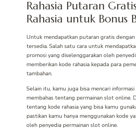
Rahasia Putaran Grat
Rahasia untuk Bonus 
Untuk mendapatkan putaran gratis dengan 
tersedia. Salah satu cara untuk mendapatka
promosi yang diselenggarakan oleh penyedia
memberikan kode rahasia kepada para peme
tambahan.
Selain itu, kamu juga bisa mencari informasi
membahas tentang permainan slot online. D
tentang kode rahasia yang bisa kamu guna
pastikan kamu hanya menggunakan kode yan
oleh penyedia permainan slot online.