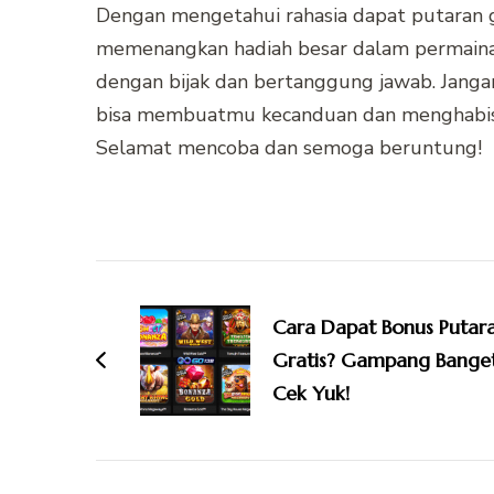
Dengan mengetahui rahasia dapat putaran 
memenangkan hadiah besar dalam permainan 
dengan bijak dan bertanggung jawab. Janga
bisa membuatmu kecanduan dan menghabiska
Selamat mencoba dan semoga beruntung!
Navigasi
Artikel
Cara Dapat Bonus Putar
Gratis? Gampang Banget
Cek Yuk!