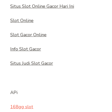
Situs Slot Online Gacor Hari Ini
Slot Online
Slot Gacor Online
Info Slot Gacor
Situs Judi Slot Gacor
APi
168gg slot