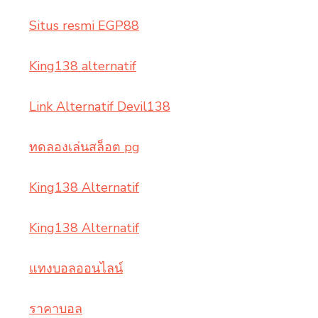
Situs resmi EGP88
King138 alternatif
Link Alternatif Devil138
ทดลองเล่นสล็อต pg
King138 Alternatif
King138 Alternatif
แทงบอลออนไลน์
ราคาบอล