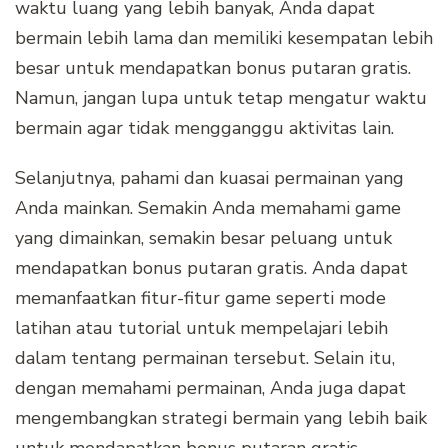
waktu luang yang lebih banyak, Anda dapat
bermain lebih lama dan memiliki kesempatan lebih
besar untuk mendapatkan bonus putaran gratis.
Namun, jangan lupa untuk tetap mengatur waktu
bermain agar tidak mengganggu aktivitas lain.
Selanjutnya, pahami dan kuasai permainan yang
Anda mainkan. Semakin Anda memahami game
yang dimainkan, semakin besar peluang untuk
mendapatkan bonus putaran gratis. Anda dapat
memanfaatkan fitur-fitur game seperti mode
latihan atau tutorial untuk mempelajari lebih
dalam tentang permainan tersebut. Selain itu,
dengan memahami permainan, Anda juga dapat
mengembangkan strategi bermain yang lebih baik