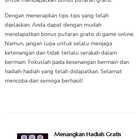
untuk mendapatkan bonus putaran gratis.
Dengan menerapkan tips-tips yang telah
dijelaskan, Anda dapat dengan mudah
mendapatkan bonus putaran gratis di game online.
Namun, jangan lupa untuk selalu menjaga
ketenangan dan tidak terlalu serakah dalam
bermain. Fokuslah pada kesenangan bermain dan
hadiah-hadiah yang telah didapatkan. Selamat
mencoba dan semoga berhasil!
Navigasi
Artikel
Menangkan Hadiah Gratis