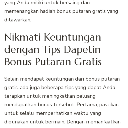
yang Anda miliki untuk bersaing dan
memenangkan hadiah bonus putaran gratis yang
ditawarkan.
Nikmati Keuntungan
dengan Tips Dapetin
Bonus Putaran Gratis
Selain mendapat keuntungan dari bonus putaran
gratis, ada juga beberapa tips yang dapat Anda
terapkan untuk meningkatkan peluang
mendapatkan bonus tersebut. Pertama, pastikan
untuk selalu memperhatikan waktu yang
digunakan untuk bermain. Dengan memanfaatkan