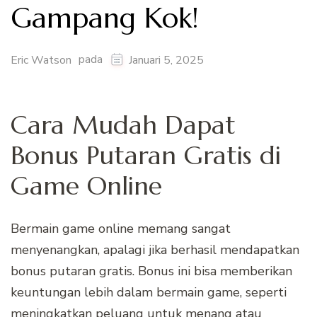
Gampang Kok!
pada
Eric Watson
Januari 5, 2025
Cara Mudah Dapat
Bonus Putaran Gratis di
Game Online
Bermain game online memang sangat
menyenangkan, apalagi jika berhasil mendapatkan
bonus putaran gratis. Bonus ini bisa memberikan
keuntungan lebih dalam bermain game, seperti
meningkatkan peluang untuk menang atau