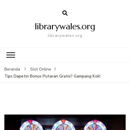
librarywales.org
librarywales.org
Beranda
Slot Online
Tips Dapetin Bonus Putaran Gratis? Gampang Kok!