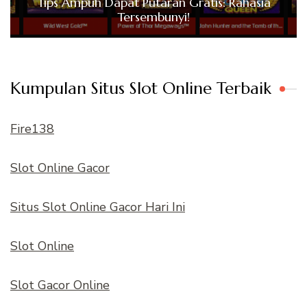
Tips Ampuh Dapat Putaran Gratis: Rahasia
Tersembunyi!
Kumpulan Situs Slot Online Terbaik
Fire138
Slot Online Gacor
Situs Slot Online Gacor Hari Ini
Slot Online
Slot Gacor Online