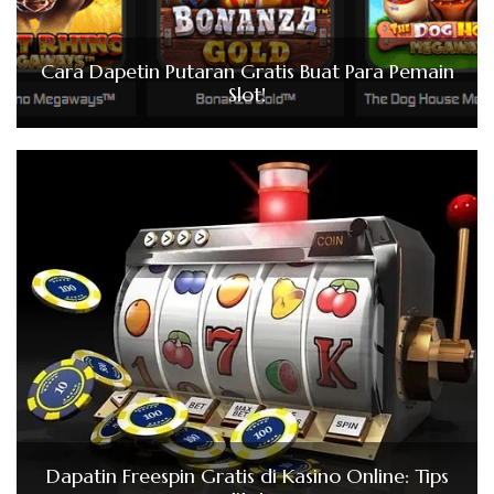
Cara Dapetin Putaran Gratis Buat Para Pemain
Slot!
Dapatin Freespin Gratis di Kasino Online: Tips