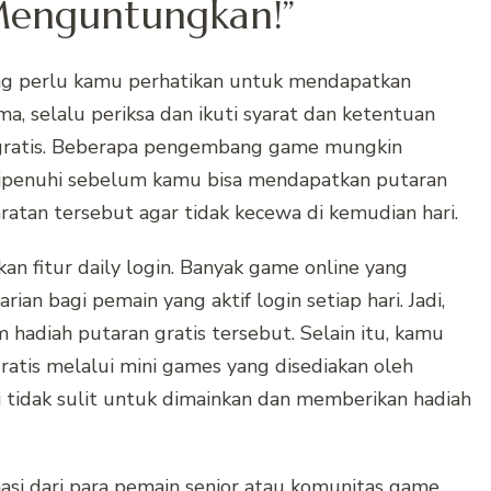
Menguntungkan!”
 yang perlu kamu perhatikan untuk mendapatkan
, selalu periksa dan ikuti syarat dan ketentuan
gratis. Beberapa pengembang game mungkin
 dipenuhi sebelum kamu bisa mendapatkan putaran
ratan tersebut agar tidak kecewa di kemudian hari.
n fitur daily login. Banyak game online yang
an bagi pemain yang aktif login setiap hari. Jadi,
m hadiah putaran gratis tersebut. Selain itu, kamu
tis melalui mini games yang disediakan oleh
 tidak sulit untuk dimainkan dan memberikan hadiah
masi dari para pemain senior atau komunitas game