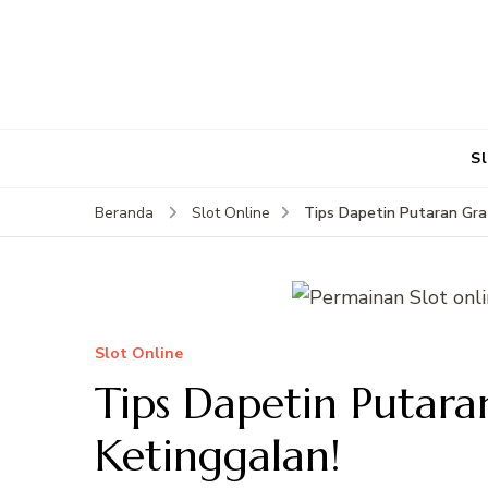
S
Tips Dapetin Putaran Gra
Beranda
Slot Online
Slot Online
Tips Dapetin Putara
Ketinggalan!