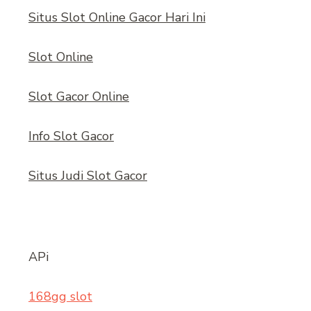
Situs Slot Online Gacor Hari Ini
Slot Online
Slot Gacor Online
Info Slot Gacor
Situs Judi Slot Gacor
APi
168gg slot