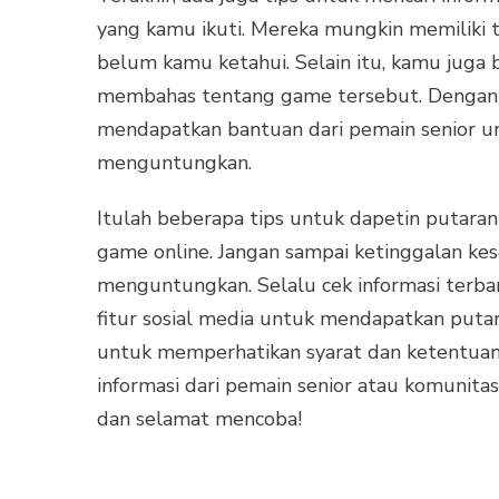
yang kamu ikuti. Mereka mungkin memiliki t
belum kamu ketahui. Selain itu, kamu juga
membahas tentang game tersebut. Dengan b
mendapatkan bantuan dari pemain senior u
menguntungkan.
Itulah beberapa tips untuk dapetin putara
game online. Jangan sampai ketinggalan k
menguntungkan. Selalu cek informasi terb
fitur sosial media untuk mendapatkan puta
untuk memperhatikan syarat dan ketentuan 
informasi dari pemain senior atau komunita
dan selamat mencoba!