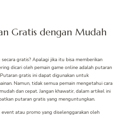
ran Gratis dengan Mudah
secara gratis? Apalagi jika itu bisa memberikan
ering dicari oleh pemain game online adalah putaran
. Putaran gratis ini dapat digunakan untuk
ainan. Namun, tidak semua pemain mengetahui cara
dah dan cepat. Jangan khawatir, dalam artikel ini
patkan putaran gratis yang menguntungkan.
event atau promo yang diselenggarakan oleh