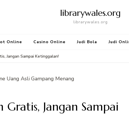
librarywales.org
librarywales.org
lot Online
Casino Online
Judi Bola
Judi Onl
tis, Jangan Sampai Ketinggalan!
n Gratis, Jangan Sampai