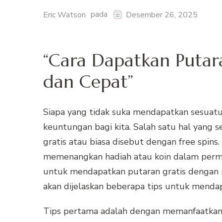
pada
Eric Watson
Desember 26, 2025
“Cara Dapatkan Puta
dan Cepat”
Siapa yang tidak suka mendapatkan sesuatu 
keuntungan bagi kita. Salah satu hal yang s
gratis atau biasa disebut dengan free spins
memenangkan hadiah atau koin dalam perm
untuk mendapatkan putaran gratis dengan mu
akan dijelaskan beberapa tips untuk menda
Tips pertama adalah dengan memanfaatkan 