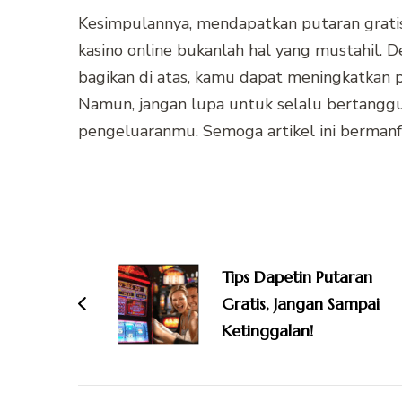
Kesimpulannya, mendapatkan putaran grati
kasino online bukanlah hal yang mustahil. 
bagikan di atas, kamu dapat meningkatkan p
Namun, jangan lupa untuk selalu bertangg
pengeluaranmu. Semoga artikel ini berman
Navigasi
Artikel
Tips Dapetin Putaran
Gratis, Jangan Sampai
Ketinggalan!