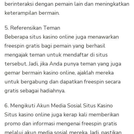
berinteraksi dengan pemain lain dan meningkatkan
keterampilan bermain.
5. Referensikan Teman
Beberapa situs kasino online juga menawarkan
freespin gratis bagi pemain yang berhasil
mengajak teman untuk mendaftar di situs
tersebut. Jadi, jika Anda punya teman yang juga
gemar bermain kasino online, ajaklah mereka
untuk bergabung dan dapatkan freespin secara
gratis sebagai hadiahnya.
6. Mengikuti Akun Media Sosial Situs Kasino
Situs kasino online juga kerap kali memberikan
promo dan informasi mengenai freespin gratis
melalui akun media sosial mereka. Jadi, pastikan