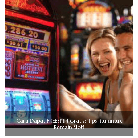
Cara Dapat FREESPIN Gratis: Tips Jitu untuk
Pemain Slot!