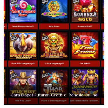
Cara Dapat Putaran Gratis di Rahasia Online