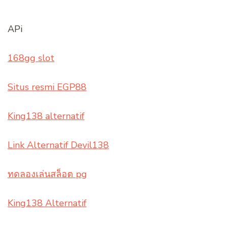
APi
168gg slot
Situs resmi EGP88
King138 alternatif
Link Alternatif Devil138
ทดลองเล่นสล็อต pg
King138 Alternatif