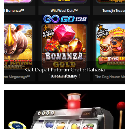
Kiat Dapat Putaran Gratis: Rahasia
Tersembunyi!