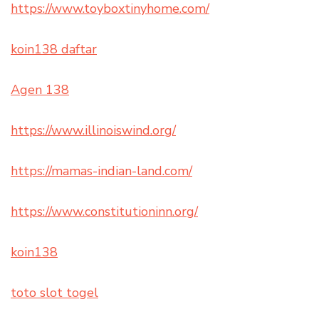
https://www.toyboxtinyhome.com/
koin138 daftar
Agen 138
https://www.illinoiswind.org/
https://mamas-indian-land.com/
https://www.constitutioninn.org/
koin138
toto slot togel