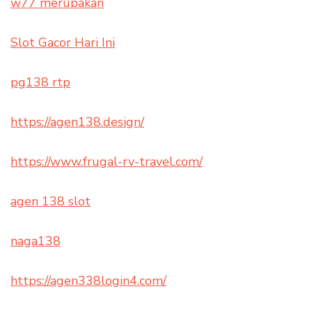
w77 merupakan
Slot Gacor Hari Ini
pg138 rtp
https://agen138.design/
https://www.frugal-rv-travel.com/
agen 138 slot
naga138
https://agen338login4.com/