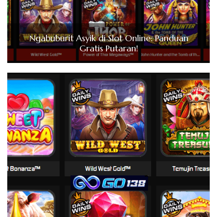
Ngabuburit Asyik di Slot Online: Panduan
Gratis Putaran!