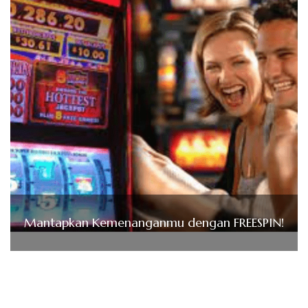
Mantapkan Kemenanganmu dengan FREESPIN!