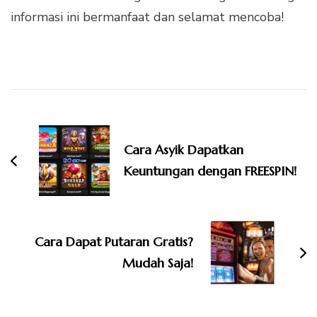
informasi ini bermanfaat dan selamat mencoba!
Navigasi
Artikel
Cara Asyik Dapatkan
Keuntungan dengan FREESPIN!
Cara Dapat Putaran Gratis?
Mudah Saja!