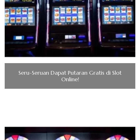
Seru-Seruan Dapat Putaran Gratis di Slot
Online!