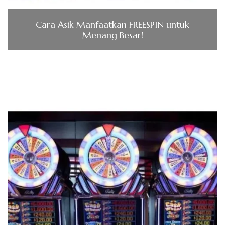
Cara Asik Manfaatkan FREESPIN untuk
Menang Besar!