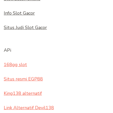
Info Slot Gacor
Situs Judi Slot Gacor
APi
168gg slot
Situs resmi EGP88
King138 alternatif
Link Alternatif Devil138