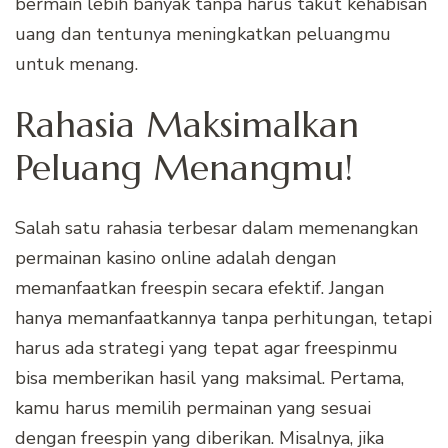
bermain lebih banyak tanpa harus takut kehabisan
uang dan tentunya meningkatkan peluangmu
untuk menang.
Rahasia Maksimalkan
Peluang Menangmu!
Salah satu rahasia terbesar dalam memenangkan
permainan kasino online adalah dengan
memanfaatkan freespin secara efektif. Jangan
hanya memanfaatkannya tanpa perhitungan, tetapi
harus ada strategi yang tepat agar freespinmu
bisa memberikan hasil yang maksimal. Pertama,
kamu harus memilih permainan yang sesuai
dengan freespin yang diberikan. Misalnya, jika