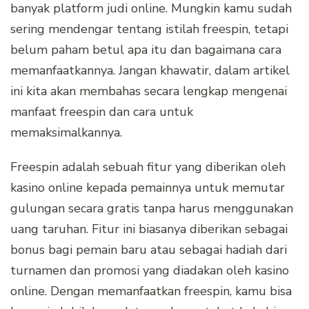
banyak platform judi online. Mungkin kamu sudah
sering mendengar tentang istilah freespin, tetapi
belum paham betul apa itu dan bagaimana cara
memanfaatkannya. Jangan khawatir, dalam artikel
ini kita akan membahas secara lengkap mengenai
manfaat freespin dan cara untuk
memaksimalkannya.
Freespin adalah sebuah fitur yang diberikan oleh
kasino online kepada pemainnya untuk memutar
gulungan secara gratis tanpa harus menggunakan
uang taruhan. Fitur ini biasanya diberikan sebagai
bonus bagi pemain baru atau sebagai hadiah dari
turnamen dan promosi yang diadakan oleh kasino
online. Dengan memanfaatkan freespin, kamu bisa