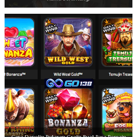
Cara Dapetin Putaran Gratis Buat Para Pemain