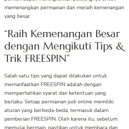
memenangkan permainan dan meraih kemenangan
yang besar.
“Raih Kemenangan Besar
dengan Mengikuti Tips &
Trik FREESPIN”
Salah satu tips yang dapat dilakukan untuk
memanfaatkan FREESPIN adalah dengan
memperhatikan syarat dan ketentuan yang
berlaku. Setiap permainan judi online memiliki
aturan yang berbeda-beda, termasuk dalam
pemberian FREESPIN. Oleh karena itu, sebelum
memulai bermain, pastikan untuk membaca dan