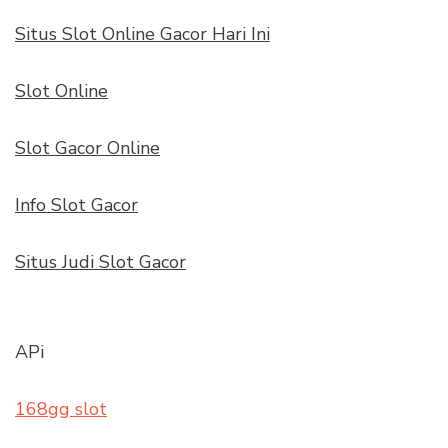
Situs Slot Online Gacor Hari Ini
Slot Online
Slot Gacor Online
Info Slot Gacor
Situs Judi Slot Gacor
APi
168gg slot