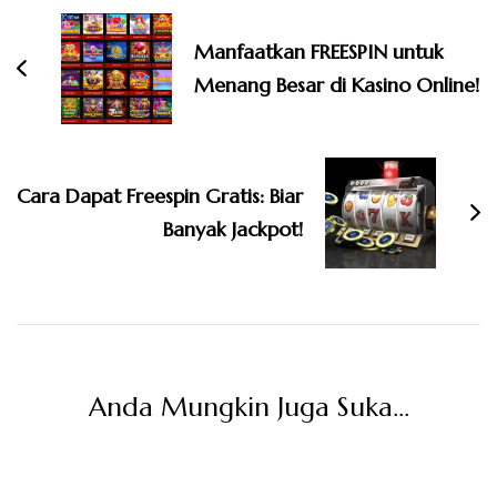
Artikel
Manfaatkan FREESPIN untuk
Menang Besar di Kasino Online!
Cara Dapat Freespin Gratis: Biar
Banyak Jackpot!
Anda Mungkin Juga Suka...