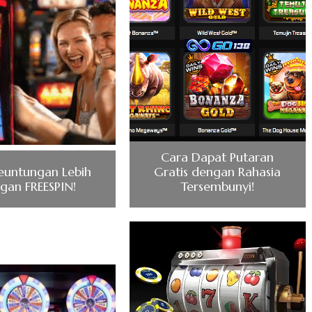
Cara Dapat Putaran
euntungan Lebih
Gratis dengan Rahasia
gan FREESPIN!
Tersembunyi!