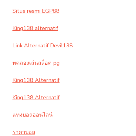
Situs resmi EGP88
King138 alternatif
Link Alternatif Devil138
ทดลองเล่นสล็อต pg
King138 Alternatif
King138 Alternatif
แทงบอลออนไลน์
ราคาบอล