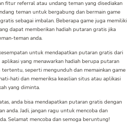
an fitur referral atau undang teman yang disediakan
undang teman untuk bergabung dan bermain game
gratis sebagai imbalan. Beberapa game juga memiliki
yang dapat memberikan hadiah putaran gratis jika
eman-teman anda.
 kesempatan untuk mendapatkan putaran gratis dari
au aplikasi yang menawarkan hadiah berupa putaran
kah tertentu, seperti mengunduh dan memainkan game
ati-hati dan memeriksa keaslian situs atau aplikasi
ah yang diminta.
 atas, anda bisa mendapatkan putaran gratis dengan
an anda. Jadi, jangan ragu untuk mencoba dan
da. Selamat mencoba dan semoga beruntung!