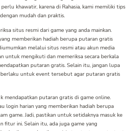
erlu khawatir, karena di Rahasia, kami memiliki tips
 dengan mudah dan praktis.
iksa situs resmi dari game yang anda mainkan.
yang memberikan hadiah berupa putaran gratis
 diumumkan melalui situs resmi atau akun media
ikan untuk mengikuti dan memeriksa secara berkala
ndapatkan putaran gratis. Selain itu, jangan lupa
erlaku untuk event tersebut agar putaran gratis
tuk mendapatkan putaran gratis di game online.
tau login harian yang memberikan hadiah berupa
lam game. Jadi, pastikan untuk setidaknya masuk ke
itur ini. Selain itu, ada juga game yang