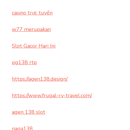
casino trực tuyến
w77 merupakan
Slot Gacor Hari Ini
pg138 rtp
https://agen138.design/
https://www.frugal-rv-travel.com/
agen 138 slot
naga138