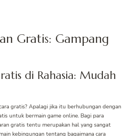
ran Gratis: Gampang
ratis di Rahasia: Mudah
ara gratis? Apalagi jika itu berhubungan dengan
atis untuk bermain game online. Bagi para
an gratis tentu merupakan hal yang sangat
main kebingungan tentang bagaimana cara