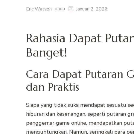
pada
Eric Watson
Januari 2, 2026
Rahasia Dapat Puta
Banget!
Cara Dapat Putaran G
dan Praktis
Siapa yang tidak suka mendapat sesuatu sec
hiburan dan kesenangan, seperti putaran gr
penggemar game online, mendapatkan putar
menguntungkan. Namun, seringkali para pe