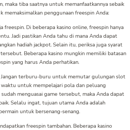
n, maka tiba saatnya untuk memanfaatkannya sebaik
tuk memaksimalkan penggunaan freespin Anda:
freespin. Di beberapa kasino online, freespin hanya
tu. Jadi pastikan Anda tahu di mana Anda dapat
an hadiah jackpot. Selain itu, periksa juga syarat
 tersebut. Beberapa kasino mungkin memiliki batasan
spin yang harus Anda perhatikan.
k. Jangan terburu-buru untuk memutar gulungan slot
n waktu untuk mempelajari pola dan peluang
a sudah menguasai game tersebut, maka Anda dapat
aik. Selalu ingat, tujuan utama Anda adalah
bermain untuk bersenang-senang.
ndapatkan freespin tambahan. Beberapa kasino