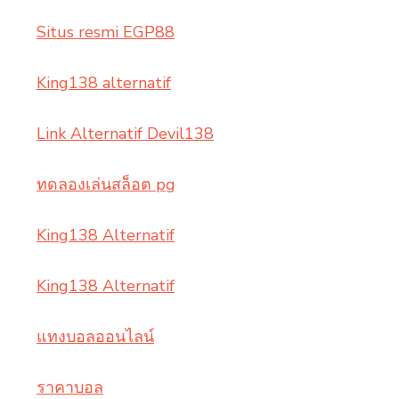
Situs resmi EGP88
King138 alternatif
Link Alternatif Devil138
ทดลองเล่นสล็อต pg
King138 Alternatif
King138 Alternatif
แทงบอลออนไลน์
ราคาบอล