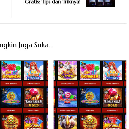
Gratis: Tips dan Triknya!
kin Juga Suka...