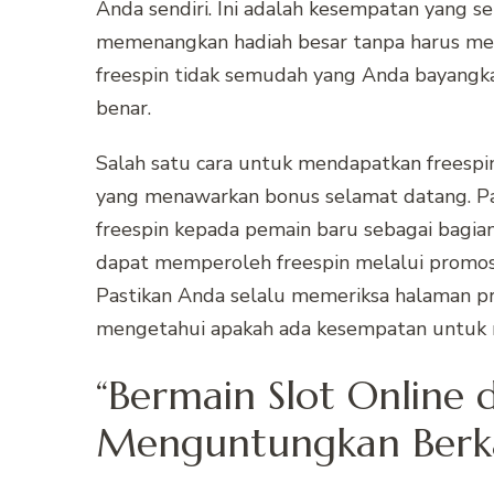
Anda sendiri. Ini adalah kesempatan yang
memenangkan hadiah besar tanpa harus me
freespin tidak semudah yang Anda bayangk
benar.
Salah satu cara untuk mendapatkan freespin
yang menawarkan bonus selamat datang. P
freespin kepada pemain baru sebagai bagian 
dapat memperoleh freespin melalui promosi
Pastikan Anda selalu memeriksa halaman pr
mengetahui apakah ada kesempatan untuk m
“Bermain Slot Online
Menguntungkan Berkat