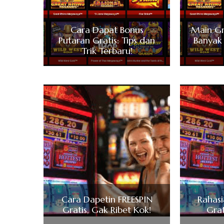
Cara Dapat Bonus
Main Gr
Putaran Gratis: Tips dan
Banyak 
Trik Terbaru!
Cara Dapetin FREESPIN
Rahasi
Gratis, Gak Ribet Kok!
Grat