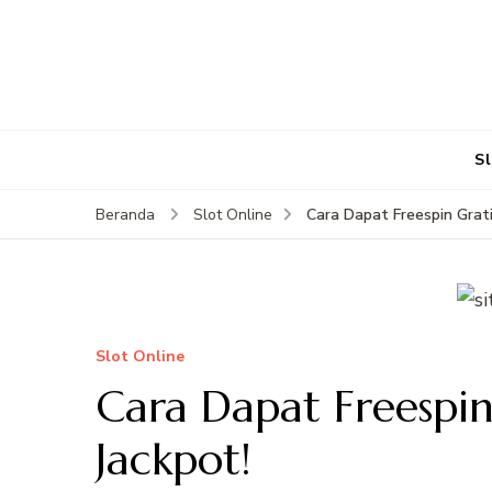
S
Cara Dapat Freespin Grati
Beranda
Slot Online
Slot Online
Cara Dapat Freespin
Jackpot!