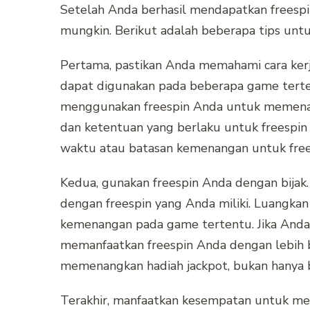
Setelah Anda berhasil mendapatkan freespi
mungkin. Berikut adalah beberapa tips un
Pertama, pastikan Anda memahami cara kerja 
dapat digunakan pada beberapa game terten
menggunakan freespin Anda untuk memenangk
dan ketentuan yang berlaku untuk freespin
waktu atau batasan kemenangan untuk free
Kedua, gunakan freespin Anda dengan bija
dengan freespin yang Anda miliki. Luangka
kemenangan pada game tertentu. Jika And
memanfaatkan freespin Anda dengan lebih b
memenangkan hadiah jackpot, bukan hanya 
Terakhir, manfaatkan kesempatan untuk me