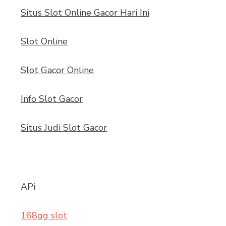
Situs Slot Online Gacor Hari Ini
Slot Online
Slot Gacor Online
Info Slot Gacor
Situs Judi Slot Gacor
APi
168gg slot