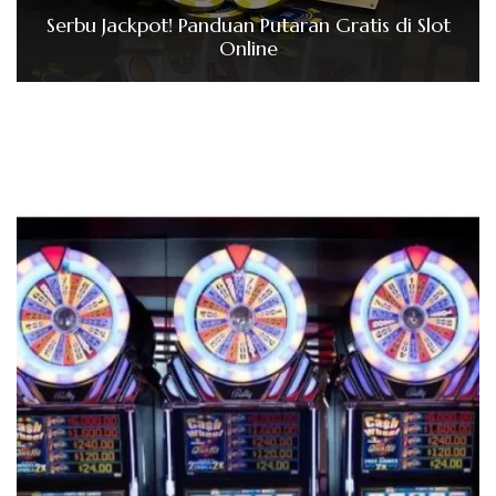
Serbu Jackpot! Panduan Putaran Gratis di Slot
Online