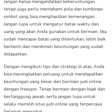
Jangan hanya mengandalkan keberuntungan,
tetapi juga perlu memahami pola dan kombinasi
simbol yang bisa menghasilkan kemenangan.
Jangan lupa untuk mengatur batas waktu dan
uang yang akan Anda gunakan untuk bermain. Jika
sudah mencapai batas yang ditentukan, lebih baik
berhenti dan menikmati keuntungan yang sudah
didapatkan.
Dengan mengikuti tips dan strategi di atas, Anda
bisa meningkatkan peluang untuk mendapatkan
keuntungan yang besar dari bermain judi online
dengan freespin. Tetap bermain dengan bijak dan
bertanggung jawab, serta jangan lupa untuk
selalu memilih situs judi online yang terpercaya.
Selamat mencoba!