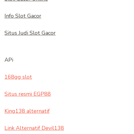
Info Slot Gacor
Situs Judi Slot Gacor
APi
168gg slot
Situs resmi EGP88
King138 alternatif
Link Alternatif Devil138