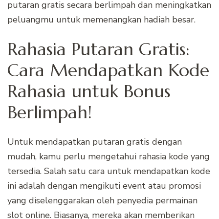
putaran gratis secara berlimpah dan meningkatkan
peluangmu untuk memenangkan hadiah besar.
Rahasia Putaran Gratis:
Cara Mendapatkan Kode
Rahasia untuk Bonus
Berlimpah!
Untuk mendapatkan putaran gratis dengan
mudah, kamu perlu mengetahui rahasia kode yang
tersedia. Salah satu cara untuk mendapatkan kode
ini adalah dengan mengikuti event atau promosi
yang diselenggarakan oleh penyedia permainan
slot online. Biasanya, mereka akan memberikan