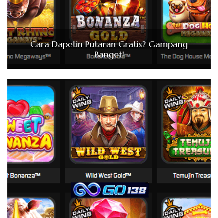
Cara Dapetin Putaran Gratis? Gampang
Banget!