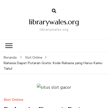
librarywales.org
librarywales.org
Beranda
Slot Online
Rahasia Dapat Putaran Gratis: Kode Rahasia yang Harus Kamu
Tahu!
Slot Online