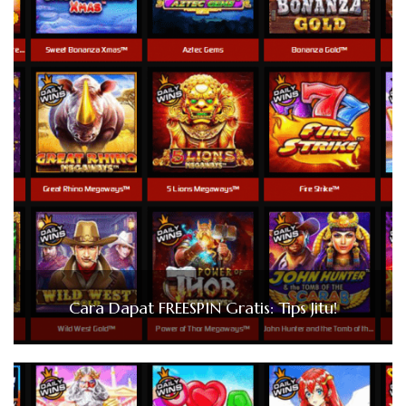
Cara Dapat FREESPIN Gratis: Tips Jitu!