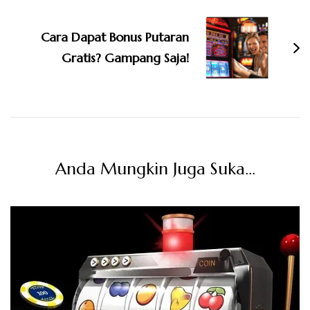
Cara Dapat Bonus Putaran
Gratis? Gampang Saja!
Anda Mungkin Juga Suka...