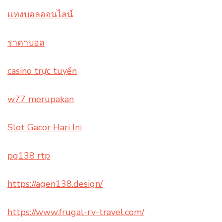
แทงบอลออนไลน์
ราคาบอล
casino trực tuyến
w77 merupakan
Slot Gacor Hari Ini
pg138 rtp
https://agen138.design/
https://www.frugal-rv-travel.com/