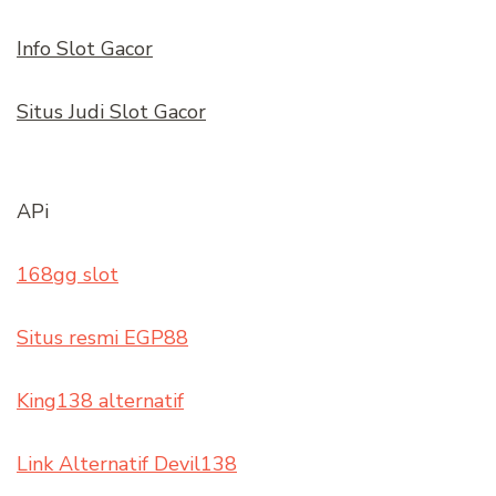
Info Slot Gacor
Situs Judi Slot Gacor
APi
168gg slot
Situs resmi EGP88
King138 alternatif
Link Alternatif Devil138