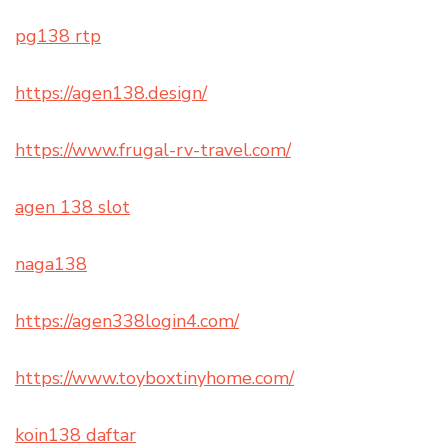
pg138 rtp
https://agen138.design/
https://www.frugal-rv-travel.com/
agen 138 slot
naga138
https://agen338login4.com/
https://www.toyboxtinyhome.com/
koin138 daftar