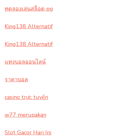
ทดลองเล่นสล็อต pg
King138 Alternatif
King138 Alternatif
แทงบอลออนไลน์
ราคาบอล
casino trực tuyến
w77 merupakan
Slot Gacor Hari Ini