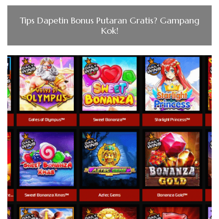
Tips Dapetin Bonus Putaran Gratis? Gampang
Kok!