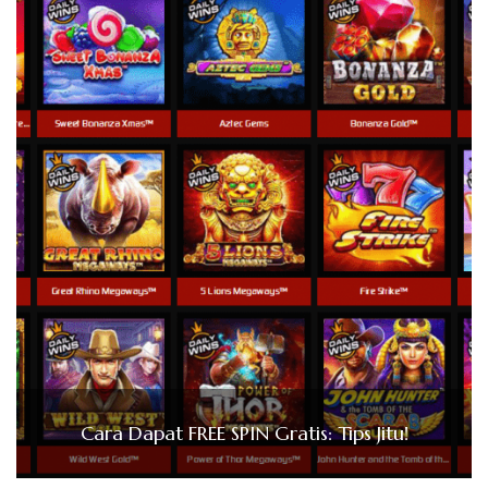
Cara Dapat FREE SPIN Gratis: Tips Jitu!