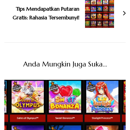
Tips Mendapatkan Putaran
Gratis: Rahasia Tersembunyi!
Anda Mungkin Juga Suka...