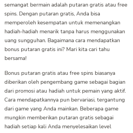
semangat bermain adalah putaran gratis atau free
spins. Dengan putaran gratis, Anda bisa
memperoleh kesempatan untuk memenangkan
hadiah-hadiah menarik tanpa harus menggunakan
uang sungguhan. Bagaimana cara mendapatkan
bonus putaran gratis ini? Mari kita cari tahu
bersama!
Bonus putaran gratis atau free spins biasanya
diberikan oleh pengembang game sebagai bagian
dari promosi atau hadiah untuk pemain yang aktif.
Cara mendapatkannya pun bervariasi, tergantung
dari game yang Anda mainkan. Beberapa game
mungkin memberikan putaran gratis sebagai
hadiah setiap kali Anda menyelesaikan level