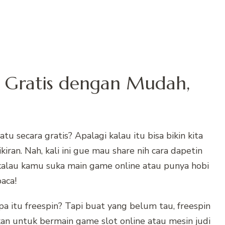
n Gratis dengan Mudah,
tu secara gratis? Apalagi kalau itu bisa bikin kita
iran. Nah, kali ini gue mau share nih cara dapetin
 kalau kamu suka main game online atau punya hobi
baca!
 itu freespin? Tapi buat yang belum tau, freespin
an untuk bermain game slot online atau mesin judi