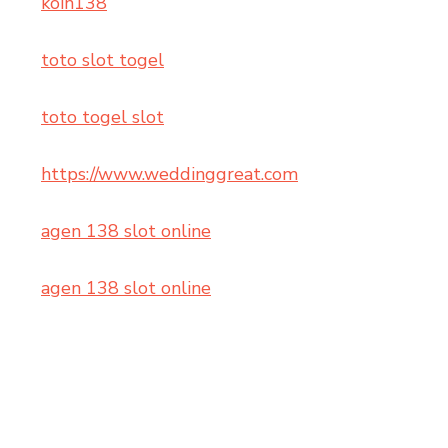
koin138
toto slot togel
toto togel slot
https://www.weddinggreat.com
agen 138 slot online
agen 138 slot online