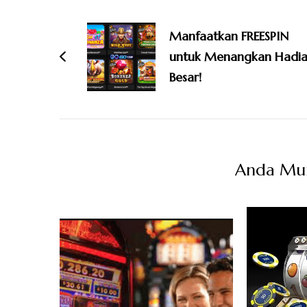
Navigasi
Artikel
Manfaatkan FREESPIN
untuk Menangkan Hadi
Besar!
Anda Mung