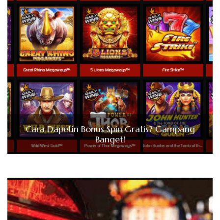
Cara Dapetin Bonus Spin Gratis? Gampang
Banget!