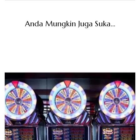
Anda Mungkin Juga Suka...