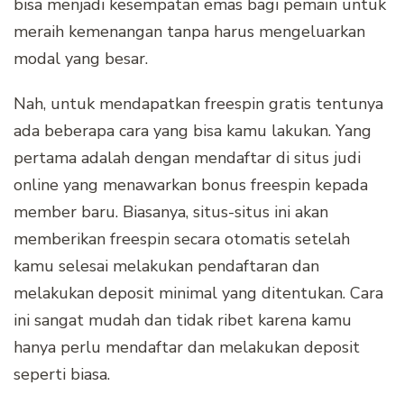
bisa menjadi kesempatan emas bagi pemain untuk
meraih kemenangan tanpa harus mengeluarkan
modal yang besar.
Nah, untuk mendapatkan freespin gratis tentunya
ada beberapa cara yang bisa kamu lakukan. Yang
pertama adalah dengan mendaftar di situs judi
online yang menawarkan bonus freespin kepada
member baru. Biasanya, situs-situs ini akan
memberikan freespin secara otomatis setelah
kamu selesai melakukan pendaftaran dan
melakukan deposit minimal yang ditentukan. Cara
ini sangat mudah dan tidak ribet karena kamu
hanya perlu mendaftar dan melakukan deposit
seperti biasa.