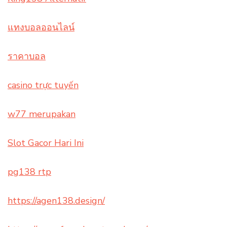
แทงบอลออนไลน์
ราคาบอล
casino trực tuyến
w77 merupakan
Slot Gacor Hari Ini
pg138 rtp
https://agen138.design/