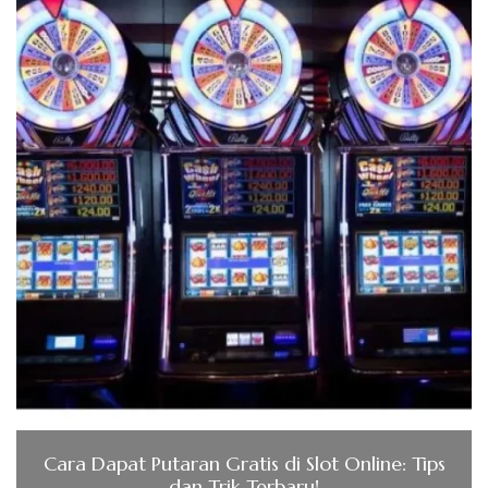
Cara Dapat Putaran Gratis di Slot Online: Tips
dan Trik Terbaru!