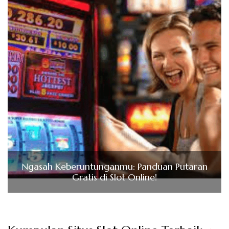
Ngasah Keberuntunganmu: Panduan Putaran
Gratis di Slot Online!