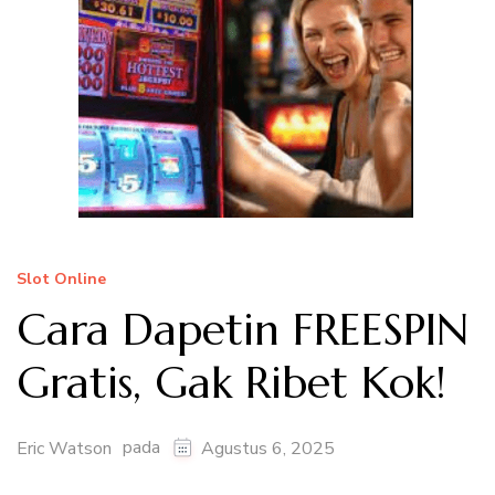
Slot Online
Cara Dapetin FREESPIN
Gratis, Gak Ribet Kok!
pada
Eric Watson
Agustus 6, 2025