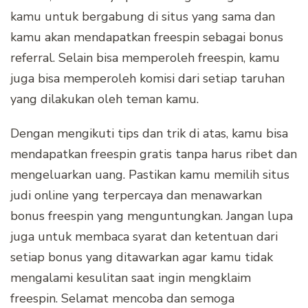
kamu untuk bergabung di situs yang sama dan
kamu akan mendapatkan freespin sebagai bonus
referral. Selain bisa memperoleh freespin, kamu
juga bisa memperoleh komisi dari setiap taruhan
yang dilakukan oleh teman kamu.
Dengan mengikuti tips dan trik di atas, kamu bisa
mendapatkan freespin gratis tanpa harus ribet dan
mengeluarkan uang. Pastikan kamu memilih situs
judi online yang terpercaya dan menawarkan
bonus freespin yang menguntungkan. Jangan lupa
juga untuk membaca syarat dan ketentuan dari
setiap bonus yang ditawarkan agar kamu tidak
mengalami kesulitan saat ingin mengklaim
freespin. Selamat mencoba dan semoga