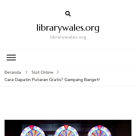
librarywales.org
librarywales.org
Beranda
Slot Online
Cara Dapatin Putaran Gratis? Gampang Banget!