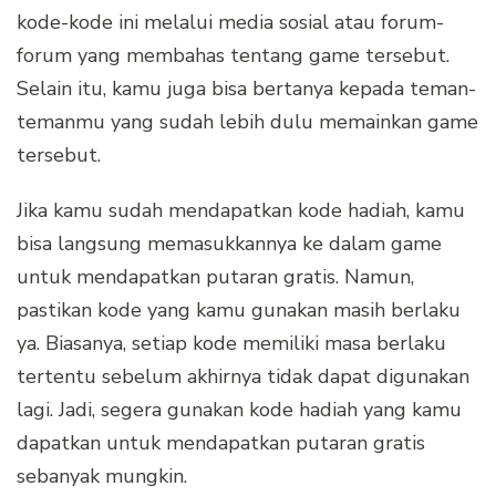
kode-kode ini melalui media sosial atau forum-
forum yang membahas tentang game tersebut.
Selain itu, kamu juga bisa bertanya kepada teman-
temanmu yang sudah lebih dulu memainkan game
tersebut.
Jika kamu sudah mendapatkan kode hadiah, kamu
bisa langsung memasukkannya ke dalam game
untuk mendapatkan putaran gratis. Namun,
pastikan kode yang kamu gunakan masih berlaku
ya. Biasanya, setiap kode memiliki masa berlaku
tertentu sebelum akhirnya tidak dapat digunakan
lagi. Jadi, segera gunakan kode hadiah yang kamu
dapatkan untuk mendapatkan putaran gratis
sebanyak mungkin.