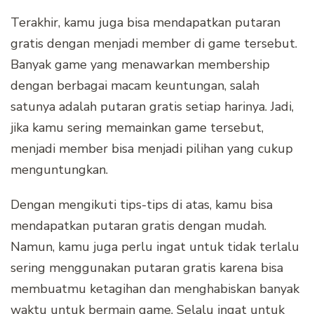
Terakhir, kamu juga bisa mendapatkan putaran
gratis dengan menjadi member di game tersebut.
Banyak game yang menawarkan membership
dengan berbagai macam keuntungan, salah
satunya adalah putaran gratis setiap harinya. Jadi,
jika kamu sering memainkan game tersebut,
menjadi member bisa menjadi pilihan yang cukup
menguntungkan.
Dengan mengikuti tips-tips di atas, kamu bisa
mendapatkan putaran gratis dengan mudah.
Namun, kamu juga perlu ingat untuk tidak terlalu
sering menggunakan putaran gratis karena bisa
membuatmu ketagihan dan menghabiskan banyak
waktu untuk bermain game. Selalu ingat untuk