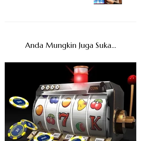
Anda Mungkin Juga Suka...