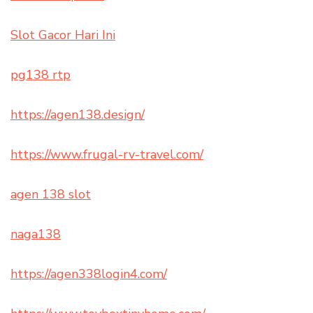
Slot Gacor Hari Ini
pg138 rtp
https://agen138.design/
https://www.frugal-rv-travel.com/
agen 138 slot
naga138
https://agen338login4.com/