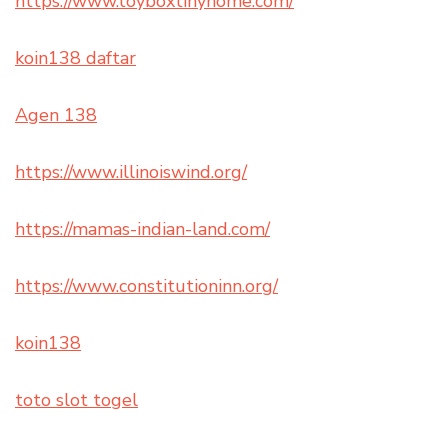
https://www.toyboxtinyhome.com/
koin138 daftar
Agen 138
https://www.illinoiswind.org/
https://mamas-indian-land.com/
https://www.constitutioninn.org/
koin138
toto slot togel