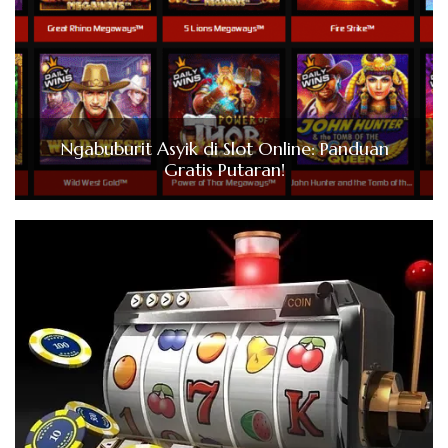
Ngabuburit Asyik di Slot Online: Panduan
Gratis Putaran!