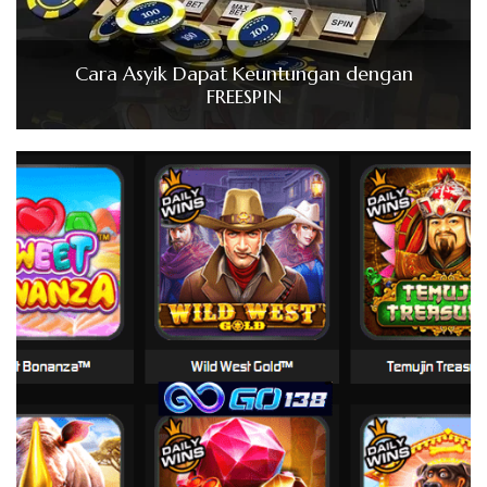
Cara Asyik Dapat Keuntungan dengan
FREESPIN