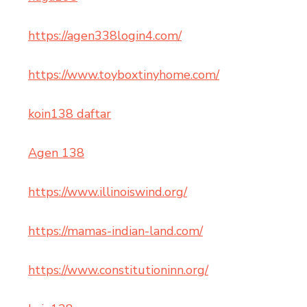
https://agen338login4.com/
https://www.toyboxtinyhome.com/
koin138 daftar
Agen 138
https://www.illinoiswind.org/
https://mamas-indian-land.com/
https://www.constitutioninn.org/