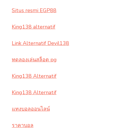
Situs resmi EGP88
King138 alternatif
Link Alternatif Devil138
ทดลองเล่นสล็อต pg
King138 Alternatif
King138 Alternatif
แทงบอลออนไลน์
ราคาบอล