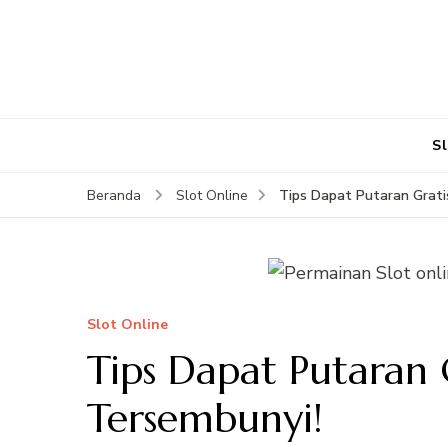
S
Tips Dapat Putaran Grati
Beranda
Slot Online
Slot Online
Tips Dapat Putaran G
Tersembunyi!