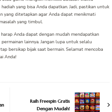
adiah yang bisa Anda dapatkan. Jadi, pastikan untuk
an yang ditetapkan agar Anda dapat menikmati
 masalah yang timbul.
ami harap Anda dapat dengan mudah mendapatkan
 permainan lainnya. Jangan lupa untuk selalu
ap bersikap bijak saat bermain. Selamat mencoba
ai Anda!
Raih Freespin Gratis
an
Dengan Mudah!