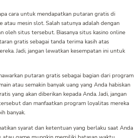
apa cara untuk mendapatkan putaran gratis di
ne atau mesin slot. Salah satunya adalah dengan
leh situs tersebut. Biasanya situs kasino online
ran gratis sebagai tanda terima kasih atas
reka. Jadi, jangan lewatkan kesempatan ini untuk
enawarkan putaran gratis sebagai bagian dari program
ermain atau semakin banyak uang yang Anda habiskan
ratis yang akan diberikan kepada Anda. Jadi, jangan
tersebut dan manfaatkan program loyalitas mereka
ih banyak.
hatikan syarat dan ketentuan yang berlaku saat Anda
us atau game mungkin memiliki batasan waktu