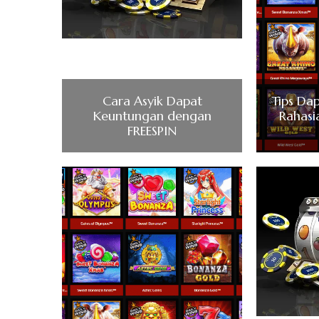
Cara Asyik Dapat
Tips Dap
Keuntungan dengan
Rahasi
FREESPIN