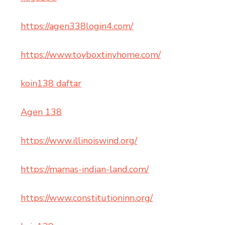
https://agen338login4.com/
https://www.toyboxtinyhome.com/
koin138 daftar
Agen 138
https://www.illinoiswind.org/
https://mamas-indian-land.com/
https://www.constitutioninn.org/