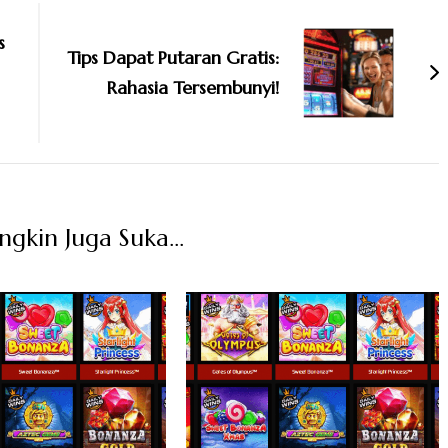
s
Tips Dapat Putaran Gratis:
Rahasia Tersembunyi!
kin Juga Suka...