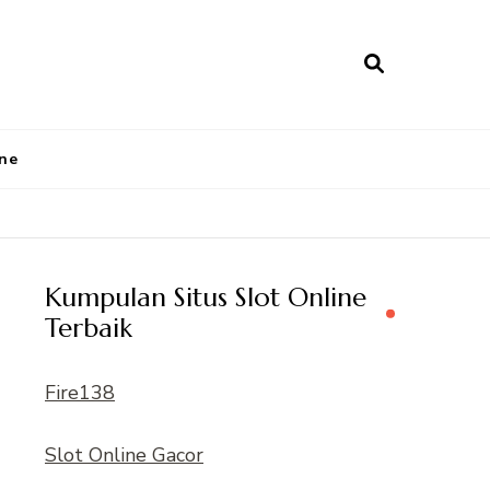
ine
Kumpulan Situs Slot Online
Terbaik
Fire138
Slot Online Gacor