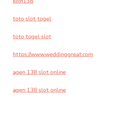
koin138
toto slot togel
toto togel slot
https://www.weddinggreat.com
agen 138 slot online
agen 138 slot online