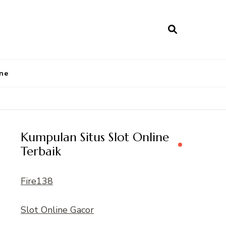
ine
Kumpulan Situs Slot Online
Terbaik
Fire138
Slot Online Gacor