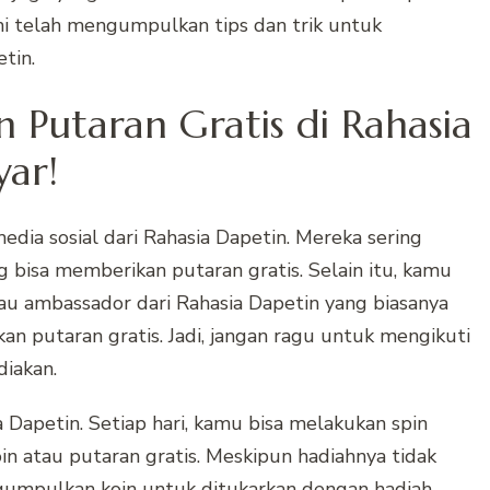
ami telah mengumpulkan tips dan trik untuk
tin.
Putaran Gratis di Rahasia
yar!
ia sosial dari Rahasia Dapetin. Mereka sering
bisa memberikan putaran gratis. Selain itu, kamu
tau ambassador dari Rahasia Dapetin yang biasanya
n putaran gratis. Jadi, jangan ragu untuk mengikuti
iakan.
a Dapetin. Setiap hari, kamu bisa melakukan spin
in atau putaran gratis. Meskipun hadiahnya tidak
ngumpulkan koin untuk ditukarkan dengan hadiah