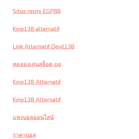
Situs resmi EGP88
King138 alternatif
Link Alternatif Devil138
ทดลองเล่นสล็อต pg
King138 Alternatif
King138 Alternatif
แทงบอลออนไลน์
ราคาบอล