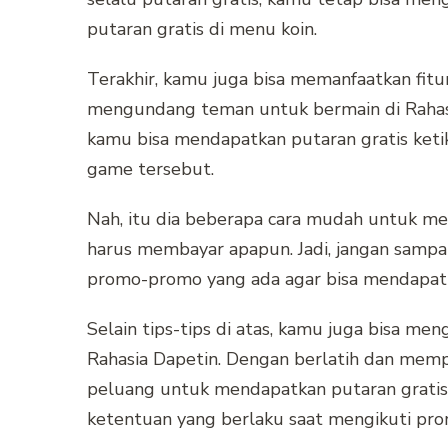
putaran gratis di menu koin.
Terakhir, kamu juga bisa memanfaatkan fitur
mengundang teman untuk bermain di Rahasi
kamu bisa mendapatkan putaran gratis ket
game tersebut.
Nah, itu dia beberapa cara mudah untuk me
harus membayar apapun. Jadi, jangan samp
promo-promo yang ada agar bisa mendapatka
Selain tips-tips di atas, kamu juga bisa m
Rahasia Dapetin. Dengan berlatih dan memp
peluang untuk mendapatkan putaran gratis.
ketentuan yang berlaku saat mengikuti pro