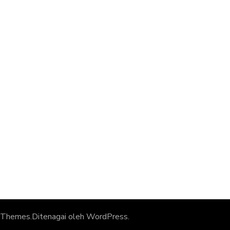
 Themes
.Ditenagai oleh
WordPress
.