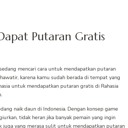
 Dapat Putaran Gratis
 sedang mencari cara untuk mendapatkan putaran
khawatir, karena kamu sudah berada di tempat yang
ahasia untuk mendapatkan putaran gratis di Rahasia
.
edang naik daun di Indonesia. Dengan konsep game
urkan, tidak heran jika banyak pemain yang ingin
k juga yang merasa sulit untuk mendapatkan putaran