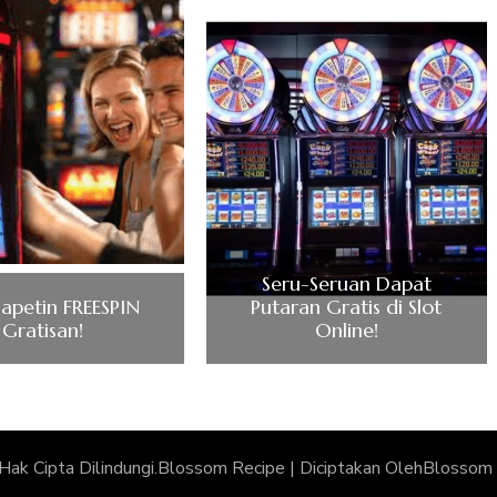
Seru-Seruan Dapat
Dapetin FREESPIN
Putaran Gratis di Slot
Gratisan!
Online!
 Hak Cipta Dilindungi.Blossom Recipe | Diciptakan Oleh
Blossom