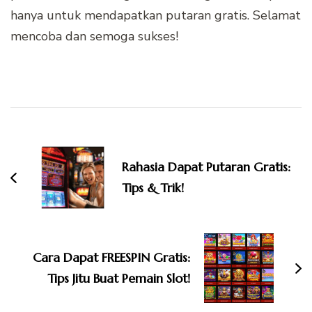
hanya untuk mendapatkan putaran gratis. Selamat
mencoba dan semoga sukses!
Navigasi
Artikel
Rahasia Dapat Putaran Gratis:
Tips & Trik!
Cara Dapat FREESPIN Gratis:
Tips Jitu Buat Pemain Slot!