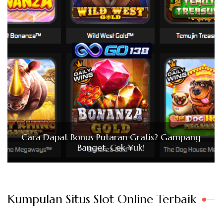
Cara Dapat Bonus Putaran Gratis? Gampang
Banget, Cek Yuk!
Kumpulan Situs Slot Online Terbaik