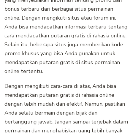
yang menyediakan informasi tentang promo dan
bonus terbaru dari berbagai situs permainan
online. Dengan mengikuti situs atau forum ini,
Anda bisa mendapatkan informasi terbaru tentang
cara mendapatkan putaran gratis di rahasia online.
Selain itu, beberapa situs juga memberikan kode
promo khusus yang bisa Anda gunakan untuk
mendapatkan putaran gratis di situs permainan
online tertentu.
Dengan mengikuti cara-cara di atas, Anda bisa
mendapatkan putaran gratis di rahasia online
dengan lebih mudah dan efektif. Namun, pastikan
Anda selalu bermain dengan bijak dan
bertanggung jawab. Jangan sampai terjebak dalam
permainan dan menghabiskan uang lebih banyak