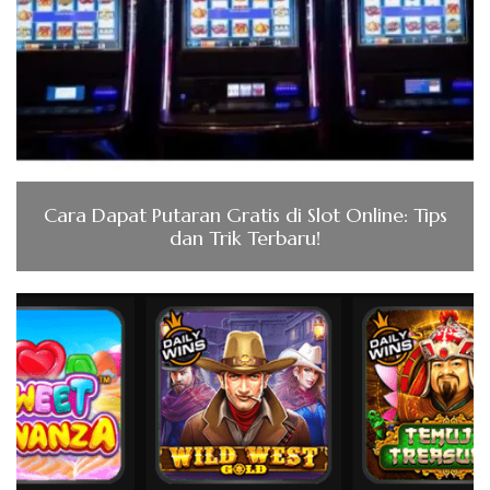
Cara Dapat Putaran Gratis di Slot Online: Tips
dan Trik Terbaru!