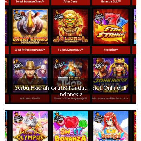
Serbu Hadiah Gratis! Panduan Slot Online di
Indonesia