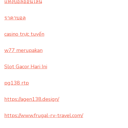
แทงบอลออนไลน์
ราคาบอล
casino trực tuyến
w77 merupakan
Slot Gacor Hari Ini
pg138 rtp
https://agen138.design/
https://www.frugal-rv-travel.com/