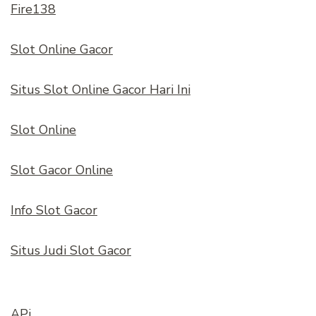
Fire138
Slot Online Gacor
Situs Slot Online Gacor Hari Ini
Slot Online
Slot Gacor Online
Info Slot Gacor
Situs Judi Slot Gacor
APi