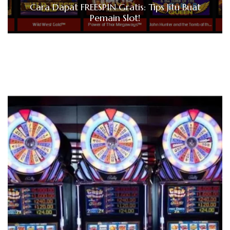
Cara Dapat FREESPIN Gratis: Tips Jitu Buat
Pemain Slot!