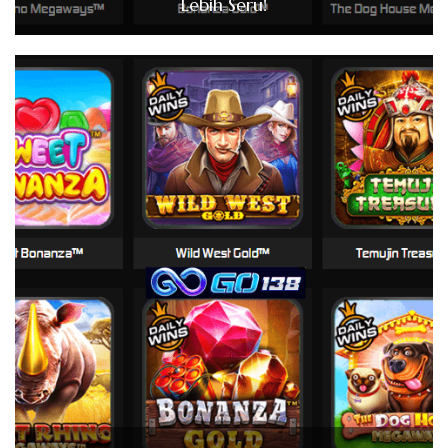
Lebih Seru!