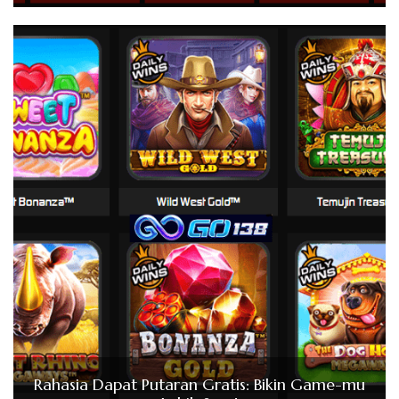
Rahasia Dapat Putaran Gratis: Bikin Game-mu