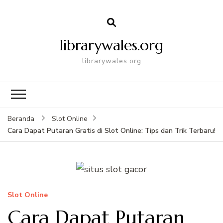
librarywales.org
librarywales.org
Beranda
Slot Online
Cara Dapat Putaran Gratis di Slot Online: Tips dan Trik Terbaru!
Slot Online
Cara Dapat Putaran