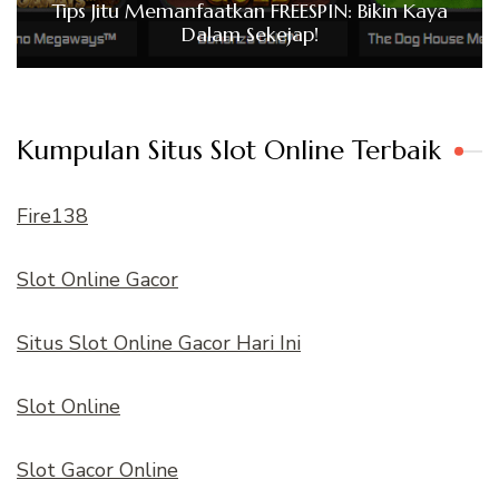
Tips Jitu Memanfaatkan FREESPIN: Bikin Kaya
Dalam Sekejap!
Kumpulan Situs Slot Online Terbaik
Fire138
Slot Online Gacor
Situs Slot Online Gacor Hari Ini
Slot Online
Slot Gacor Online