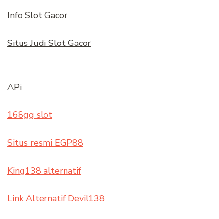
Info Slot Gacor
Situs Judi Slot Gacor
APi
168gg slot
Situs resmi EGP88
King138 alternatif
Link Alternatif Devil138