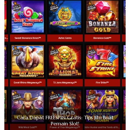
Cara Dapat FREESPIN Gratis: Tips Jitu Buat
Pemain Slot!