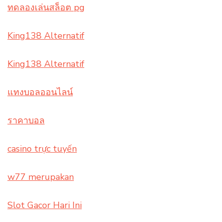
ทดลองเล่นสล็อต pg
King138 Alternatif
King138 Alternatif
แทงบอลออนไลน์
ราคาบอล
casino trực tuyến
w77 merupakan
Slot Gacor Hari Ini