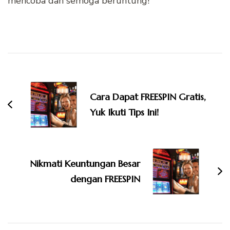
mencoba dan semoga beruntung!
Navigasi
Artikel
Cara Dapat FREESPIN Gratis,
Yuk Ikuti Tips Ini!
Nikmati Keuntungan Besar
dengan FREESPIN