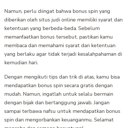
Namun, perlu diingat bahwa bonus spin yang
diberikan oleh situs judi online memiliki syarat dan
ketentuan yang berbeda-beda. Sebelum
memanfaatkan bonus tersebut, pastikan kamu
membaca dan memahami syarat dan ketentuan
yang berlaku agar tidak terjadi kesalahpahaman di
kemudian hari.
Dengan mengikuti tips dan trik di atas, kamu bisa
mendapatkan bonus spin secara gratis dengan
mudah. Namun, ingatlah untuk selalu bermain
dengan bijak dan bertanggung jawab. Jangan
sampai terbawa nafsu untuk mendapatkan bonus
spin dan mengorbankan keuanganmu. Selamat