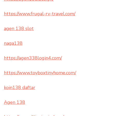
https://www.frugal-rv-travel.com/
agen 138 slot
naga138
https://agen338login4.com/
https://www.toyboxtinyhome.com/
koin138 daftar
Agen 138