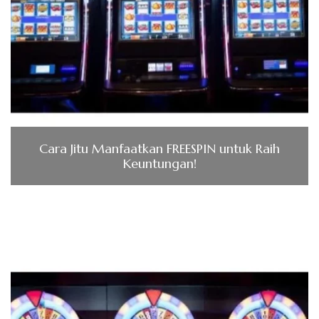
Cara Jitu Manfaatkan FREESPIN untuk Raih
Keuntungan!