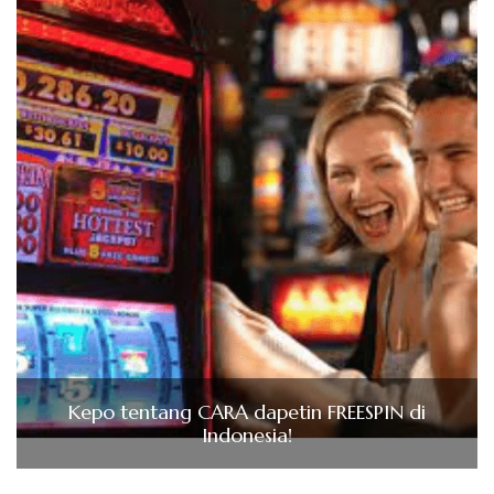
Kepo tentang CARA dapetin FREESPIN di
Indonesia!