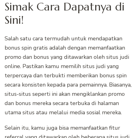
Simak Cara Dapatnya di
Sini!
Salah satu cara termudah untuk mendapatkan
bonus spin gratis adalah dengan memanfaatkan
promo dan bonus yang ditawarkan oleh situs judi
online. Pastikan kamu memilih situs judi yang
terpercaya dan terbukti memberikan bonus spin
secara konsisten kepada para pemainnya. Biasanya,
situs-situs seperti ini akan mengiklankan promo
dan bonus mereka secara terbuka di halaman
utama situs atau melalui media sosial mereka.
Selain itu, kamu juga bisa memanfaatkan fitur
referral yang ditawarkan oleh beberapa situs judi