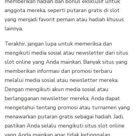
memberikan hadiah dan bonus eksklusif untuk
anggota mereka, seperti putaran gratis di slot
yang menjadi favorit pemain atau hadiah khusus
lainnya.
Terakhir, jangan lupa untuk memeriksa dan
mengikuti media sosial atau newsletter dari situs
slot online yang Anda mainkan. Banyak situs yang
memberikan informasi dan promosi terbaru
melalui media sosial atau newsletter mereka.
Dengan mengikuti akun media sosial atau
berlangganan newsletter mereka, Anda dapat
mengetahui tentang promosi atau turnamen yang
menawarkan putaran gratis sebagai hadiah. Jadi,
pastikan Anda selalu mengikuti situs slot online
yang Anda mainkan agar tidak ketinggalan