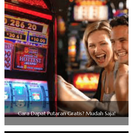
Cara Dapat Putaran Gratis? Mudah Saja!