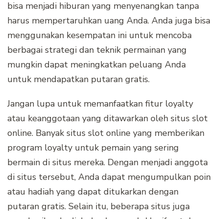
bisa menjadi hiburan yang menyenangkan tanpa
harus mempertaruhkan uang Anda. Anda juga bisa
menggunakan kesempatan ini untuk mencoba
berbagai strategi dan teknik permainan yang
mungkin dapat meningkatkan peluang Anda
untuk mendapatkan putaran gratis.
Jangan lupa untuk memanfaatkan fitur loyalty
atau keanggotaan yang ditawarkan oleh situs slot
online. Banyak situs slot online yang memberikan
program loyalty untuk pemain yang sering
bermain di situs mereka. Dengan menjadi anggota
di situs tersebut, Anda dapat mengumpulkan poin
atau hadiah yang dapat ditukarkan dengan
putaran gratis. Selain itu, beberapa situs juga