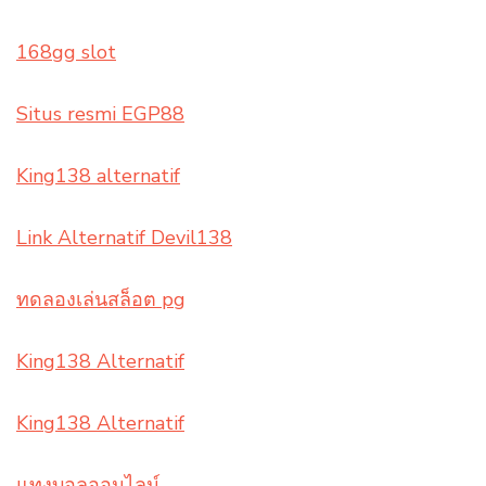
168gg slot
Situs resmi EGP88
King138 alternatif
Link Alternatif Devil138
ทดลองเล่นสล็อต pg
King138 Alternatif
King138 Alternatif
แทงบอลออนไลน์