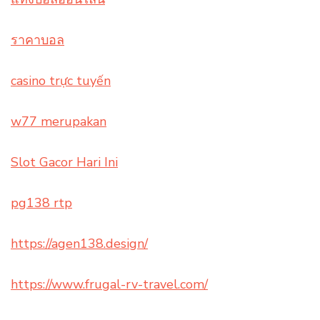
ราคาบอล
casino trực tuyến
w77 merupakan
Slot Gacor Hari Ini
pg138 rtp
https://agen138.design/
https://www.frugal-rv-travel.com/