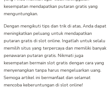
kesempatan mendapatkan putaran gratis yang
menguntungkan.
Dengan mengikuti tips dan trik di atas, Anda dapat
meningkatkan peluang untuk mendapatkan
putaran gratis di slot online. Ingatlah untuk selalu
memilih situs yang terpercaya dan memiliki banyak
penawaran putaran gratis. Nikmati juga
kesempatan bermain slot gratis dengan cara yang
menyenangkan tanpa harus mengeluarkan uang.
Semoga artikel ini bermanfaat dan selamat
mencoba keberuntungan di slot online!