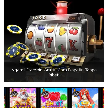
Ngemil Freespin Gratis: Cara Dapetin Tanpa
Ribet!