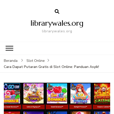
librarywales.org
librarywales.org
Beranda
Slot Online
Cara Dapat Putaran Gratis di Slot Online: Panduan Asyik!