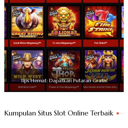
Tips Hemat: Dapatkan Putaran Gratis!
Kumpulan Situs Slot Online Terbaik