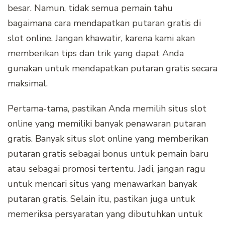
besar. Namun, tidak semua pemain tahu
bagaimana cara mendapatkan putaran gratis di
slot online. Jangan khawatir, karena kami akan
memberikan tips dan trik yang dapat Anda
gunakan untuk mendapatkan putaran gratis secara
maksimal.
Pertama-tama, pastikan Anda memilih situs slot
online yang memiliki banyak penawaran putaran
gratis. Banyak situs slot online yang memberikan
putaran gratis sebagai bonus untuk pemain baru
atau sebagai promosi tertentu. Jadi, jangan ragu
untuk mencari situs yang menawarkan banyak
putaran gratis. Selain itu, pastikan juga untuk
memeriksa persyaratan yang dibutuhkan untuk